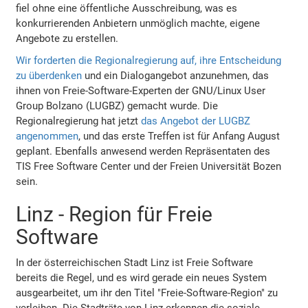
fiel ohne eine öffentliche Ausschreibung, was es
konkurrierenden Anbietern unmöglich machte, eigene
Angebote zu erstellen.
Wir forderten die Regionalregierung auf, ihre Entscheidung
zu überdenken
und ein Dialogangebot anzunehmen, das
ihnen von Freie-Software-Experten der GNU/Linux User
Group Bolzano (LUGBZ) gemacht wurde. Die
Regionalregierung hat jetzt
das Angebot der LUGBZ
angenommen
, und das erste Treffen ist für Anfang August
geplant. Ebenfalls anwesend werden Repräsentaten des
TIS Free Software Center und der Freien Universität Bozen
sein.
Linz - Region für Freie
Software
In der österreichischen Stadt Linz ist Freie Software
bereits die Regel, und es wird gerade ein neues System
ausgearbeitet, um ihr den Titel "Freie-Software-Region" zu
verleihen. Die Stadträte von Linz erkennen die soziale