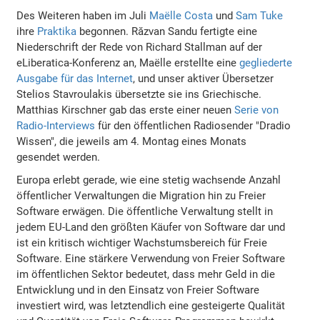
Des Weiteren haben im Juli
Maëlle Costa
und
Sam Tuke
ihre
Praktika
begonnen. Răzvan Sandu fertigte eine
Niederschrift der Rede von Richard Stallman auf der
eLiberatica-Konferenz an, Maëlle erstellte eine
gegliederte
Ausgabe für das Internet
, und unser aktiver Übersetzer
Stelios Stavroulakis übersetzte sie ins Griechische.
Matthias Kirschner gab das erste einer neuen
Serie von
Radio-Interviews
für den öffentlichen Radiosender "Dradio
Wissen", die jeweils am 4. Montag eines Monats
gesendet werden.
Europa erlebt gerade, wie eine stetig wachsende Anzahl
öffentlicher Verwaltungen die Migration hin zu Freier
Software erwägen. Die öffentliche Verwaltung stellt in
jedem EU-Land den größten Käufer von Software dar und
ist ein kritisch wichtiger Wachstumsbereich für Freie
Software. Eine stärkere Verwendung von Freier Software
im öffentlichen Sektor bedeutet, dass mehr Geld in die
Entwicklung und in den Einsatz von Freier Software
investiert wird, was letztendlich eine gesteigerte Qualität