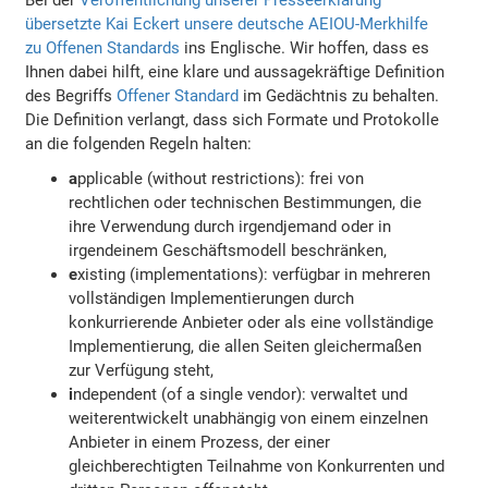
übersetzte Kai Eckert unsere deutsche AEIOU-Merkhilfe
zu Offenen Standards
ins Englische. Wir hoffen, dass es
Ihnen dabei hilft, eine klare und aussagekräftige Definition
des Begriffs
Offener Standard
im Gedächtnis zu behalten.
Die Definition verlangt, dass sich Formate und Protokolle
an die folgenden Regeln halten:
a
pplicable (without restrictions): frei von
rechtlichen oder technischen Bestimmungen, die
ihre Verwendung durch irgendjemand oder in
irgendeinem Geschäftsmodell beschränken,
e
xisting (implementations): verfügbar in mehreren
vollständigen Implementierungen durch
konkurrierende Anbieter oder als eine vollständige
Implementierung, die allen Seiten gleichermaßen
zur Verfügung steht,
i
ndependent (of a single vendor): verwaltet und
weiterentwickelt unabhängig von einem einzelnen
Anbieter in einem Prozess, der einer
gleichberechtigten Teilnahme von Konkurrenten und