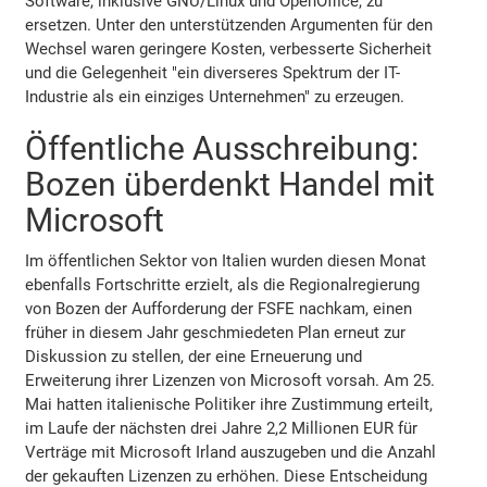
Software, inklusive GNU/Linux und OpenOffice, zu
ersetzen. Unter den unterstützenden Argumenten für den
Wechsel waren geringere Kosten, verbesserte Sicherheit
und die Gelegenheit "ein diverseres Spektrum der IT-
Industrie als ein einziges Unternehmen" zu erzeugen.
Öffentliche Ausschreibung:
Bozen überdenkt Handel mit
Microsoft
Im öffentlichen Sektor von Italien wurden diesen Monat
ebenfalls Fortschritte erzielt, als die Regionalregierung
von Bozen der Aufforderung der FSFE nachkam, einen
früher in diesem Jahr geschmiedeten Plan erneut zur
Diskussion zu stellen, der eine Erneuerung und
Erweiterung ihrer Lizenzen von Microsoft vorsah. Am 25.
Mai hatten italienische Politiker ihre Zustimmung erteilt,
im Laufe der nächsten drei Jahre 2,2 Millionen EUR für
Verträge mit Microsoft Irland auszugeben und die Anzahl
der gekauften Lizenzen zu erhöhen. Diese Entscheidung