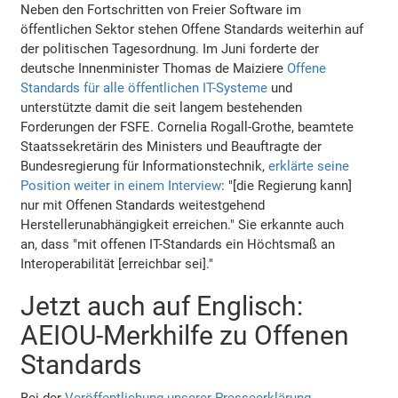
Neben den Fortschritten von Freier Software im
öffentlichen Sektor stehen Offene Standards weiterhin auf
der politischen Tagesordnung. Im Juni forderte der
deutsche Innenminister Thomas de Maiziere
Offene
Standards für alle öffentlichen IT-Systeme
und
unterstützte damit die seit langem bestehenden
Forderungen der FSFE. Cornelia Rogall-Grothe, beamtete
Staatssekretärin des Ministers und Beauftragte der
Bundesregierung für Informationstechnik,
erklärte seine
Position weiter in einem Interview
: "[die Regierung kann]
nur mit Offenen Standards weitestgehend
Herstellerunabhängigkeit erreichen." Sie erkannte auch
an, dass "mit offenen IT-Standards ein Höchtsmaß an
Interoperabilität [erreichbar sei]."
Jetzt auch auf Englisch:
AEIOU-Merkhilfe zu Offenen
Standards
Bei der
Veröffentlichung unserer Presseerklärung