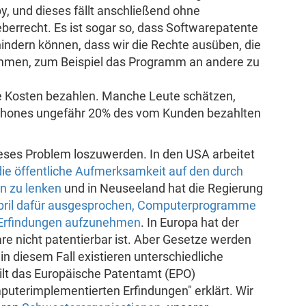
by, und dieses fällt anschließend ohne
berrecht. Es ist sogar so, dass Softwarepatente
indern können, dass wir die Rechte ausüben, die
mmen, zum Beispiel das Programm an andere zu
se Kosten bezahlen. Manche Leute schätzen,
tphones ungefähr 20% des vom Kunden bezahlten
eses Problem loszuwerden. In den USA arbeitet
die öffentliche Aufmerksamkeit auf den durch
n zu lenken
und in Neuseeland hat die Regierung
pril dafür ausgesprochen, Computerprogramme
n Erfindungen aufzunehmen
. In Europa hat der
e nicht patentierbar ist. Aber Gesetze werden
n diesem Fall existieren unterschiedliche
eilt das Europäische Patentamt (EPO)
puterimplementierten Erfindungen" erklärt. Wir