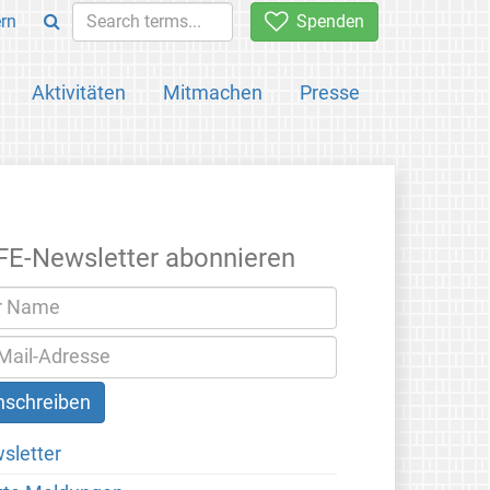
rn
Spenden
Aktivitäten
Mitmachen
Presse
FE-Newsletter abonnieren
sletter