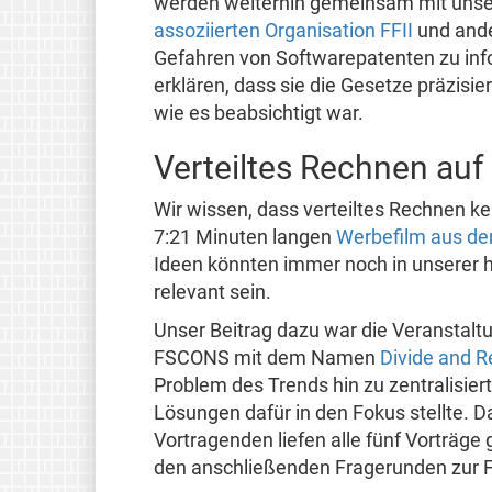
werden weiterhin gemeinsam mit uns
assoziierten Organisation FFII
und ande
Gefahren von Softwarepatenten zu inf
erklären, dass sie die Gesetze präzisi
wie es beabsichtigt war.
Verteiltes Rechnen au
Wir wissen, dass verteiltes Rechnen ke
7:21 Minuten langen
Werbefilm aus de
Ideen könnten immer noch in unserer 
relevant sein.
Unser Beitrag dazu war die Veranstaltu
FSCONS mit dem Namen
Divide and 
Problem des Trends hin zu zentralisier
Lösungen dafür in den Fokus stellte. 
Vortragenden liefen alle fünf Vorträge 
den anschließenden Fragerunden zur F