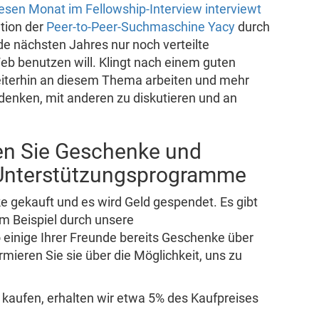
iesen Monat im Fellowship-Interview interviewt
tion der
Peer-to-Peer-Suchmaschine Yacy
durch
nde nächsten Jahres nur noch verteilte
b benutzen will. Klingt nach einem guten
eiterhin an diesem Thema arbeiten und mehr
enken, mit anderen zu diskutieren und an
fen Sie Geschenke und
 Unterstützungsprogramme
gekauft und es wird Geld gespendet. Es gibt
um Beispiel durch unsere
 einige Ihrer Freunde bereits Geschenke über
rmieren Sie sie über die Möglichkeit, uns zu
kaufen, erhalten wir etwa 5% des Kaufpreises