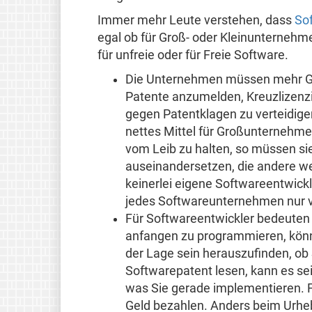
Immer mehr Leute verstehen, dass
Sof
egal ob für Groß- oder Kleinunternehme
für unfreie oder für Freie Software.
Die Unternehmen müssen mehr Ge
Patente anzumelden, Kreuzlizenz
gegen Patentklagen zu verteidige
nettes Mittel für Großunternehme
vom Leib zu halten, so müssen s
auseinandersetzen, die andere w
keinerlei eigene Softwareentwic
jedes Softwareunternehmen nur v
Für Softwareentwickler bedeuten P
anfangen zu programmieren, könnt
der Lage sein herauszufinden, ob 
Softwarepatent lesen, kann es sein
was Sie gerade implementieren. F
Geld bezahlen. Anders beim Urhe