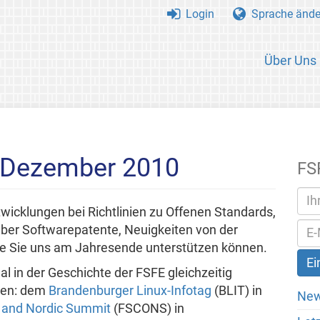
Login
Sprache ände
Über Uns
 Dezember 2010
FS
wicklungen bei Richtlinien zu Offenen Standards,
ber Softwarepatente, Neuigkeiten von der
e Sie uns am Jahresende unterstützen können.
l in der Geschichte der FSFE gleichzeitig
zen: dem
Brandenburger Linux-Infotag
(BLIT) in
New
 and Nordic Summit
(FSCONS) in