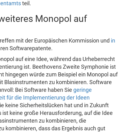
tentamts
teil.
 weiteres Monopol auf
Treffen mit der Europäischen Kommission und
in
ren Softwarepatente.
Monopol auf eine Idee, während das Urheberrecht
entierung ist. Beethovens Zweite Symphonie ist
nt hingegen würde zum Beispiel ein Monopol auf
mit Blasinstrumenten zu kombinieren. Software
innvoll: Bei Software haben Sie
geringe
it für die Implementierung der Ideen
sie keine Sicherheitslücken hat und in Zukunft
s ist keine große Herausforderung, auf die Idee
asinstrumenten zu kombinieren, die
 zu kombinieren, dass das Ergebnis auch gut