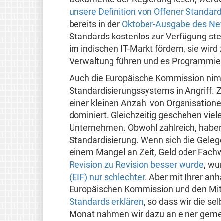
unsere Definition von Offener Standar
bereits in der
Oktober-Ausgabe des Ne
Standards kostenlos zur Verfügung stehe
im indischen IT-Markt fördern, sie wird
Verwaltung führen und es Programmiere
Auch die Europäische Kommission nim
Standardisierungssystems in Angriff. Z
einer kleinen Anzahl von Organisatio
dominiert. Gleichzeitig geschehen viele
Unternehmen. Obwohl zahlreich, haben s
Standardisierung. Wenn sich die Gelege
einem Mangel an Zeit, Geld oder Fac
Revision zu Revision besser wurde
, wu
(EIF) nur schlechter
. Aber mit Ihrer an
Europäischen Kommission und den Mit
Standards erklären
, so dass wir die s
Monat nahmen wir dazu an einer ge