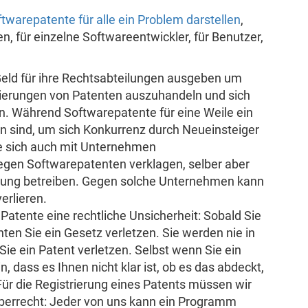
twarepatente für alle ein Problem darstellen
,
n, für einzelne Softwareentwickler, für Benutzer,
ld für ihre Rechtsabteilungen ausgeben um
ierungen von Patenten auszuhandeln und sich
n. Während Softwarepatente für eine Weile ein
n sind, um sich Konkurrenz durch Neueinsteiger
ie sich auch mit Unternehmen
egen Softwarepatenten verklagen, selber aber
klung betreiben. Gegen solche Unternehmen kann
erlieren.
atente eine rechtliche Unsicherheit: Sobald Sie
en Sie ein Gesetz verletzen. Sie werden nie in
Sie ein Patent verletzen. Selbst wenn Sie ein
, dass es Ihnen nicht klar ist, ob es das abdeckt,
ür die Registrierung eines Patents müssen wir
berrecht: Jeder von uns kann ein Programm