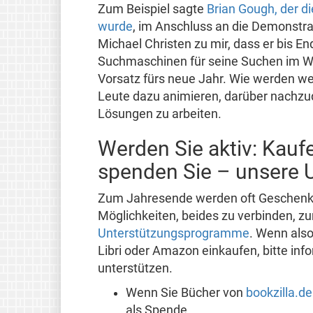
Zum Beispiel sagte
Brian Gough, der d
wurde
, im Anschluss an die Demonstra
Michael Christen zu mir, dass er bis E
Suchmaschinen für seine Suchen im We
Vorsatz fürs neue Jahr. Wie werden w
Leute dazu animieren, darüber nachzud
Lösungen zu arbeiten.
Werden Sie aktiv: Kau
spenden Sie – unsere
Zum Jahresende werden oft Geschenke 
Möglichkeiten, beides zu verbinden, z
Unterstützungsprogramme
. Wenn also
Libri oder Amazon einkaufen, bitte info
unterstützen.
Wenn Sie Bücher von
bookzilla.de
als Spende.