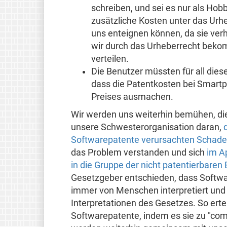
schreiben, und sei es nur als Hob
zusätzliche Kosten unter das Urhe
uns enteignen können, da sie verh
wir durch das Urheberrecht beko
verteilen.
Die Benutzer müssten für all die
dass die Patentkosten bei Smar
Preises ausmachen.
Wir werden uns weiterhin bemühen, di
unsere Schwesterorganisation daran,
Softwarepatente verursachten Schade
das Problem verstanden und sich
im A
in die Gruppe der nicht patentierbare
Gesetzgeber entschieden, dass Softwar
immer von Menschen interpretiert und i
Interpretationen des Gesetzes. So ert
Softwarepatente, indem es sie zu "com