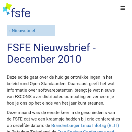
Nieuwsbrief
FSFE Nieuwsbrief -
December 2010
Deze editie gaat over de huidige ontwikkelingen in het
beleid rond Open Standaarden. Daarnaast geeft het wat
informatie over softwarepatenten, brengt je wat nieuws
van FSCONS over distributed computing en verneem je
hoe je ons op het einde van het jaar kunt steunen.
Deze maand was de eerste keer in de geschiedenis van
de FSFE dat we een kraampje hadden bij drie conferenties
op dezelfde datum: de
Brandenburger Linux Infotag (BLIT)
in Potsdam/Duitsland, de
Free Society Conference and