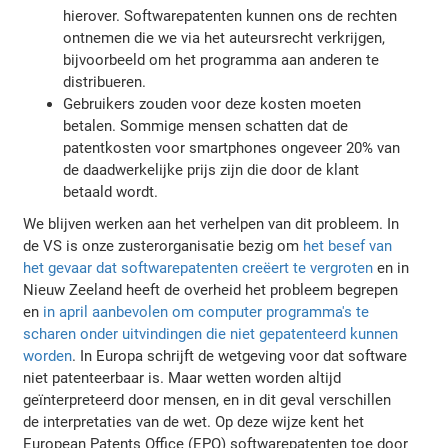
hierover. Softwarepatenten kunnen ons de rechten
ontnemen die we via het auteursrecht verkrijgen,
bijvoorbeeld om het programma aan anderen te
distribueren.
Gebruikers zouden voor deze kosten moeten
betalen. Sommige mensen schatten dat de
patentkosten voor smartphones ongeveer 20% van
de daadwerkelijke prijs zijn die door de klant
betaald wordt.
We blijven werken aan het verhelpen van dit probleem. In
de VS is onze zusterorganisatie bezig om
het besef van
het gevaar dat softwarepatenten creëert te vergroten
en in
Nieuw Zeeland heeft de overheid het probleem begrepen
en
in april aanbevolen om computer programma's te
scharen onder uitvindingen die niet gepatenteerd kunnen
worden
. In Europa schrijft de wetgeving voor dat software
niet patenteerbaar is. Maar wetten worden altijd
geïnterpreteerd door mensen, en in dit geval verschillen
de interpretaties van de wet. Op deze wijze kent het
European Patents Office (EPO) softwarepatenten toe door