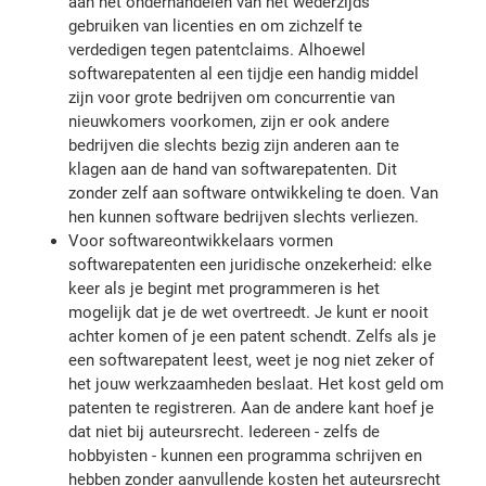
aan het onderhandelen van het wederzijds
gebruiken van licenties en om zichzelf te
verdedigen tegen patentclaims. Alhoewel
softwarepatenten al een tijdje een handig middel
zijn voor grote bedrijven om concurrentie van
nieuwkomers voorkomen, zijn er ook andere
bedrijven die slechts bezig zijn anderen aan te
klagen aan de hand van softwarepatenten. Dit
zonder zelf aan software ontwikkeling te doen. Van
hen kunnen software bedrijven slechts verliezen.
Voor softwareontwikkelaars vormen
softwarepatenten een juridische onzekerheid: elke
keer als je begint met programmeren is het
mogelijk dat je de wet overtreedt. Je kunt er nooit
achter komen of je een patent schendt. Zelfs als je
een softwarepatent leest, weet je nog niet zeker of
het jouw werkzaamheden beslaat. Het kost geld om
patenten te registreren. Aan de andere kant hoef je
dat niet bij auteursrecht. Iedereen - zelfs de
hobbyisten - kunnen een programma schrijven en
hebben zonder aanvullende kosten het auteursrecht