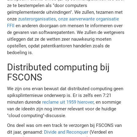
ze te bestempelen als "door computers
geïmplementeerde uitvindingen". We zullen, tezamen met
onze
zusterorganisaties
,
onze aanverwante organisatie
FFII
en anderen doorgaan om mensen te informeren over
de gevaren van softwarepatenten. We zullen de wetgevers
uitleggen dat ze de wetten zeer nauwkeurig moeten
opstellen, opdat patentkantoren handelen zoals de
bedoeling is.
Distributed computing bij
FSCONS
We zijn ons ervan bewust dat distributed computing geen
spiksplinternieuw onderwerp is. Er is zelfs een 7:21
minuten durende
reclame uit 1959 hierover
, en sommige
van de ideeën zijn nog immer relevant voor de huidige
"cloud computing"-discussie.
Ons deel was om een track te verzorgen bij FSCONS van
dit jaar, genaamd:
Divide and Reconquer
(Verdeel en