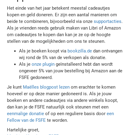
Het einde van het jaar betekent meestal cadeautjes
kopen en geld doneren. Er zijn een aantal manieren om
beide te combineren, bijvoorbeeld via onze
supportacties
.
Als je vrienden reeds gebruik maken van Libri of Amazon
om cadeautjes te kopen dan kan je ze op de hoogte
stellen van de mogelijkheden om ons te steunen.
Als je boeken koopt via
bookzilla.de
dan ontvangen
wij rond de 5% van de verkopen als donatie.
Als je
onze plugin
geïnstalleerd hebt dan wordt
ongeveer 5% van jouw bestelling bij Amazon aan de
FSFE gedoneerd.
Je kunt
Maëlles blogpost lezen
om erachter te komen
hoeveel er op deze manier gedoneerd is. Als je jouw
boeken en andere cadeautjes via andere winkels koopt,
dan kan je de FSFE natuurlijk ook steunen met een
eenmalige donatie
of op een reguliere basis door
een
Fellow van de FSFE
te worden.
Hartelijke groet,