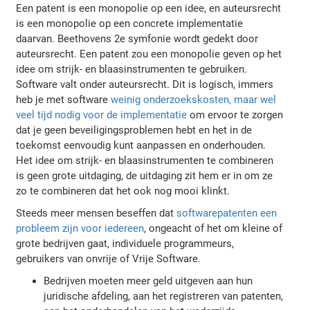
Een patent is een monopolie op een idee, en auteursrecht
is een monopolie op een concrete implementatie
daarvan. Beethovens 2e symfonie wordt gedekt door
auteursrecht. Een patent zou een monopolie geven op het
idee om strijk- en blaasinstrumenten te gebruiken.
Software valt onder auteursrecht. Dit is logisch, immers
heb je met software
weinig onderzoekskosten, maar wel
veel tijd nodig voor de implementatie
om ervoor te zorgen
dat je geen beveiligingsproblemen hebt en het in de
toekomst eenvoudig kunt aanpassen en onderhouden.
Het idee om strijk- en blaasinstrumenten te combineren
is geen grote uitdaging, de uitdaging zit hem er in om ze
zo te combineren dat het ook nog mooi klinkt.
Steeds meer mensen beseffen dat
softwarepatenten een
probleem zijn voor iedereen
, ongeacht of het om kleine of
grote bedrijven gaat, individuele programmeurs,
gebruikers van onvrije of Vrije Software.
Bedrijven moeten meer geld uitgeven aan hun
juridische afdeling, aan het registreren van patenten,