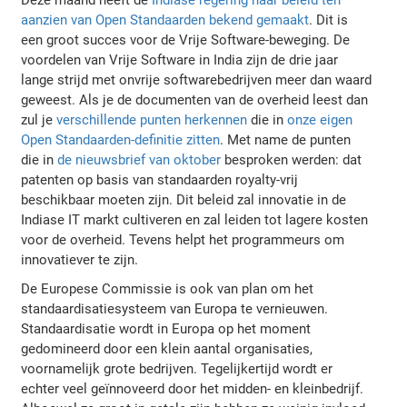
aanzien van Open Standaarden bekend gemaakt
. Dit is
een groot succes voor de Vrije Software-beweging. De
voordelen van Vrije Software in India zijn de drie jaar
lange strijd met onvrije softwarebedrijven meer dan waard
geweest. Als je de documenten van de overheid leest dan
zul je
verschillende punten herkennen
die in
onze eigen
Open Standaarden-definitie zitten
. Met name de punten
die in
de nieuwsbrief van oktober
besproken werden: dat
patenten op basis van standaarden royalty-vrij
beschikbaar moeten zijn. Dit beleid zal innovatie in de
Indiase IT markt cultiveren en zal leiden tot lagere kosten
voor de overheid. Tevens helpt het programmeurs om
innovatiever te zijn.
De Europese Commissie is ook van plan om het
standaardisatiesysteem van Europa te vernieuwen.
Standaardisatie wordt in Europa op het moment
gedomineerd door een klein aantal organisaties,
voornamelijk grote bedrijven. Tegelijkertijd wordt er
echter veel geïnnoveerd door het midden- en kleinbedrijf.