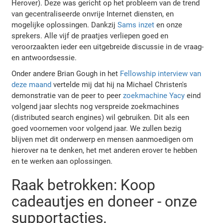
Herover). Deze was gericht op het probleem van de trend
van gecentraliseerde onvrije Internet diensten, en
mogelijke oplossingen. Dankzij
Sams inzet
en onze
sprekers. Alle vijf de praatjes verliepen goed en
veroorzaakten ieder een uitgebreide discussie in de vraag-
en antwoordsessie.
Onder andere Brian Gough in het
Fellowship interview van
deze maand
vertelde mij dat hij na Michael Christen's
demonstratie van de peer to peer
zoekmachine Yacy
eind
volgend jaar slechts nog verspreide zoekmachines
(distributed search engines) wil gebruiken. Dit als een
goed voornemen voor volgend jaar. We zullen bezig
blijven met dit onderwerp en mensen aanmoedigen om
hierover na te denken, het met anderen erover te hebben
en te werken aan oplossingen.
Raak betrokken: Koop
cadeautjes en doneer - onze
supportacties.