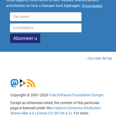
Onze experts informeren u over nieuws, evenementen,
activiteiten en hoe u hieraan kunt bijdragen.
(
Privacybeleid
)
Ga naar de top
Copyright © 2001-2026
Free Software Foundation Europe
.
Except as otherwise noted, the content of this particular
page is licensed under the
Creative Commons Attribution
Share-Alike 4.0 License (CC-BY-SA 4.0)
. For more