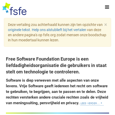
×
Deze vertaling zou achterhaald kunnen zijn ten opzichte van
originele tekst
.
Help ons alstublieft bij het vertalen
van deze
en andere pagina's op fsfe.org zodat mensen onze boodschap
in hun moedertaal kunnen lezen.
Free Software Foundation Europe is een
liefdadigheidsorganisatie die gebruikers in staat
stelt om technologie te controleren.
Software is diep verweven met alle aspecten van onze
levens. Vrije Software geeft iedereen het recht om software
te gebruiken, te begrijpen, aan te passen en te delen. Deze
rechten versterken andere cruciale rechten zoals de vrijheid
van meningsuiting, persvrijheid en privacy.
lees verder...