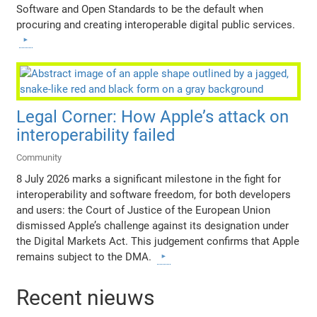
Software and Open Standards to be the default when
procuring and creating interoperable digital public services.
Legal Corner: How Apple’s attack on
interoperability failed
Community
8 July 2026 marks a significant milestone in the fight for
interoperability and software freedom, for both developers
and users: the Court of Justice of the European Union
dismissed Apple’s challenge against its designation under
the Digital Markets Act. This judgement confirms that Apple
remains subject to the DMA.
Recent nieuws