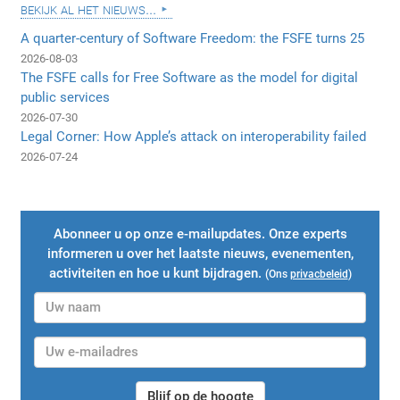
bekijk al het nieuws...
A quarter-century of Software Freedom: the FSFE turns 25
2026-08-03
The FSFE calls for Free Software as the model for digital
public services
2026-07-30
Legal Corner: How Apple’s attack on interoperability failed
2026-07-24
Abonneer u op onze e-mailupdates. Onze experts
informeren u over het laatste nieuws, evenementen,
activiteiten en hoe u kunt bijdragen.
(Ons
privacbeleid
)
Blijf op de hoogte