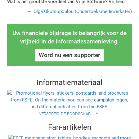
Wat is het grootste voordeel van Vrije Software? Vrijheid!
Olga Gkotsopoulou (Onderzoeksmedewerkster)
Uw financiële bijdrage is belangrijk voor de
vrijheid in de informatiesamenleving.
Word nu een supporter
Informatiemateriaal
verspreid de boodschap...
Fan-artikelen