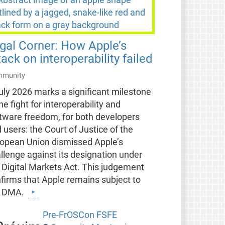
gal Corner: How Apple’s
tack on interoperability failed
munity
uly 2026 marks a significant milestone
the fight for interoperability and
tware freedom, for both developers
 users: the Court of Justice of the
opean Union dismissed Apple’s
llenge against its designation under
 Digital Markets Act. This judgement
firms that Apple remains subject to
e DMA.
Pre-FrOSCon FSFE