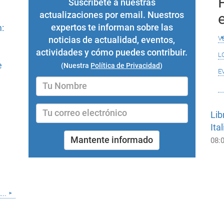
Suscríbete a nuestras
actualizaciones por email. Nuestros
expertos te informan sobre las
:
v
noticias de actualidad, eventos,
actividades y cómo puedes contribuir.
l
e
(Nuestra
Política de Privacidad
)
e
Lib
Ital
Mantente informado
08:
..