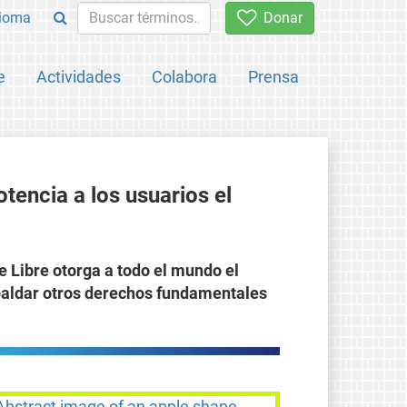
ioma
Donar
e
Actividades
Colabora
Prensa
encia a los usuarios el
e Libre otorga a todo el mundo el
spaldar otros derechos fundamentales