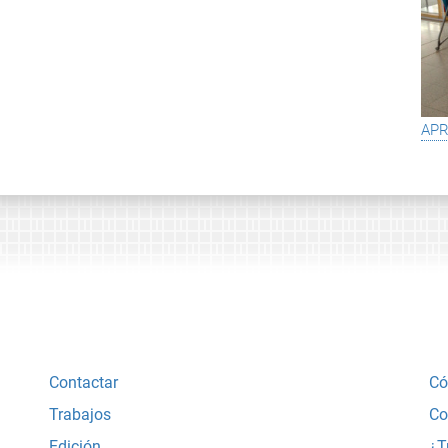
apr
Contactar
Có
Trabajos
Co
Edición
¿T