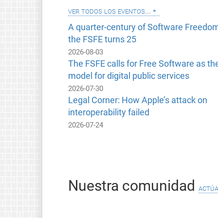
ver todos los eventos...
A quarter-century of Software Freedom
the FSFE turns 25
2026-08-03
The FSFE calls for Free Software as th
model for digital public services
2026-07-30
Legal Corner: How Apple’s attack on
interoperability failed
2026-07-24
Nuestra comunidad
actúa.