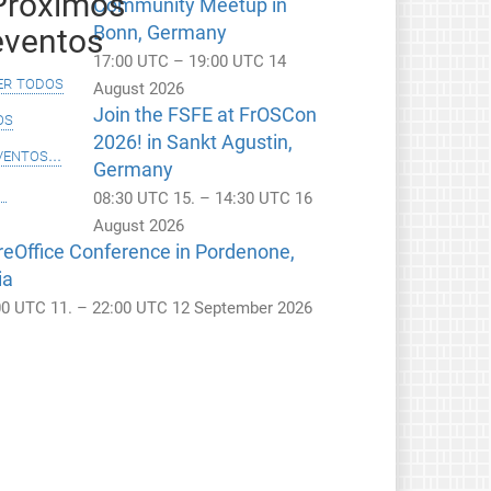
Próximos
Community Meetup in
eventos
Bonn, Germany
17:00 UTC – 19:00 UTC 14
er todos
August 2026
Join the FSFE at FrOSCon
os
2026! in Sankt Agustin,
ventos...
Germany
08:30 UTC 15. – 14:30 UTC 16
August 2026
reOffice Conference in Pordenone,
ia
00 UTC 11. – 22:00 UTC 12 September 2026