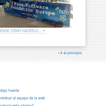
ende cómo hacerlo...
Ir al principio
digo fuente
ntribuir al equipo de la web
raducir esta página?