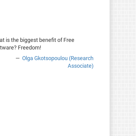
t is the biggest benefit of Free
ftware? Freedom!
Olga Gkotsopoulou (Research
Associate)