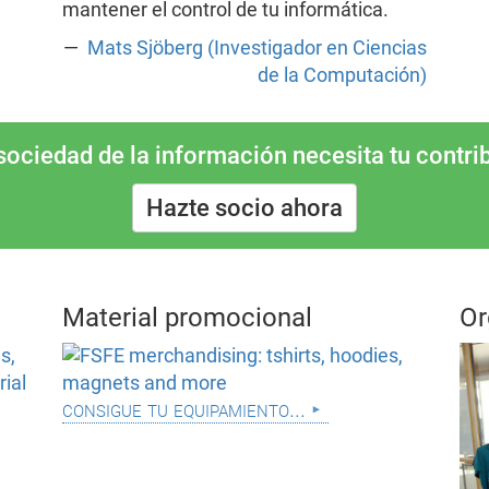
mantener el control de tu informática.
Mats Sjöberg (Investigador en Ciencias
de la Computación)
 sociedad de la información necesita tu contri
Hazte socio ahora
Material promocional
Or
consigue tu equipamiento...