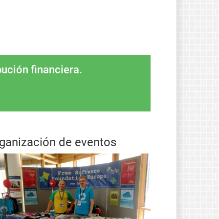
bución financiera.
ganización de eventos