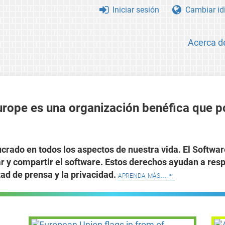
Iniciar sesión
Cambiar id
Acerca d
rope es una organización benéfica que pot
crado en todos los aspectos de nuestra vida. El Softwar
ar y compartir el software. Estos derechos ayudan a re
tad de prensa y la privacidad.
aprenda más...