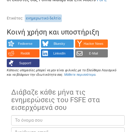
Ετικέτες
ενημερωτικό δελτίο
Κοινή χρήση και υποστήριξη
Fediverse
Bluesky
Hacker News
Reddit
LinkedIn
E-Mail
Support!
Κάποιες υπηρεσίες μπορεί να μην είναι φιλικές με το Ελεύθερο Λογισμικό
και να βλάψουν την ιδιωτικότητα σας.
Μάθετε περισσότερα
.
Διάβαζε κάθε μήνα τις
ενημερώσεις του FSFE στα
εισερχόμενά σου