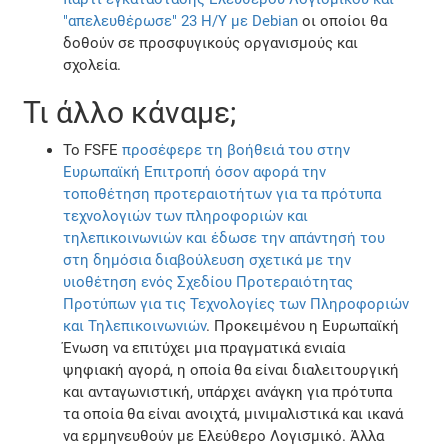
"απελευθέρωσε" 23 Η/Υ με Debian
οι οποίοι θα
δοθούν σε προσφυγικούς οργανισμούς και
σχολεία.
Τι άλλο κάναμε;
To FSFE
προσέφερε τη βοήθειά του στην
Ευρωπαϊκή Επιτροπή όσον αφορά την
τοποθέτηση προτεραιοτήτων για τα πρότυπα
τεχνολογιών των πληροφοριών και
τηλεπικοινωνιών και έδωσε την απάντησή του
στη δημόσια διαβούλευση σχετικά με την
υιοθέτηση ενός Σχεδίου Προτεραιότητας
Προτύπων για τις Τεχνολογίες των Πληροφοριών
και Τηλεπικοινωνιών
. Προκειμένου η Ευρωπαϊκή
Ένωση να επιτύχει μια πραγματικά ενιαία
ψηφιακή αγορά, η οποία θα είναι διαλειτουργική
και ανταγωνιστική, υπάρχει ανάγκη για πρότυπα
τα οποία θα είναι ανοιχτά, μινιμαλιστικά και ικανά
να ερμηνευθούν με Ελεύθερο Λογισμικό. Άλλα