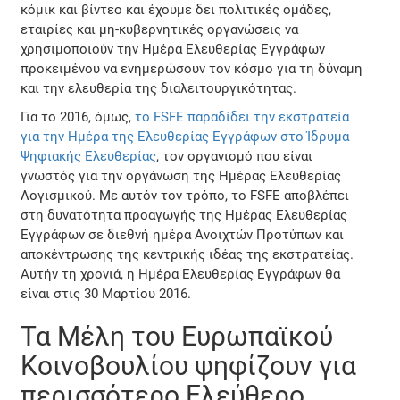
κόμικ και βίντεο και έχουμε δει πολιτικές ομάδες,
εταιρίες και μη-κυβερνητικές οργανώσεις να
χρησιμοποιούν την Ημέρα Ελευθερίας Εγγράφων
προκειμένου να ενημερώσουν τον κόσμο για τη δύναμη
και την ελευθερία της διαλειτουργικότητας.
Για το 2016, όμως,
το FSFE παραδίδει την εκστρατεία
για την Ημέρα της Ελευθερίας Εγγράφων στο Ίδρυμα
Ψηφιακής Ελευθερίας
, τον οργανισμό που είναι
γνωστός για την οργάνωση της Ημέρας Ελευθερίας
Λογισμικού. Με αυτόν τον τρόπο, το FSFE αποβλέπει
στη δυνατότητα προαγωγής της Ημέρας Ελευθερίας
Εγγράφων σε διεθνή ημέρα Ανοιχτών Προτύπων και
αποκέντρωσης της κεντρικής ιδέας της εκστρατείας.
Αυτήν τη χρονιά, η Ημέρα Ελευθερίας Εγγράφων θα
είναι στις 30 Μαρτίου 2016.
Τα Μέλη του Ευρωπαϊκού
Κοινοβουλίου ψηφίζουν για
περισσότερο Ελεύθερο