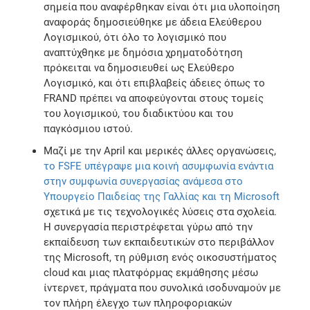
σημεία που αναφέρθηκαν είναι ότι μια υλοποίηση
αναφοράς δημοσιεύθηκε με άδεια Ελεύθερου
Λογισμικού, ότι όλο το λογισμικό που
αναπτύχθηκε με δημόσια χρηματοδότηση
πρόκειται να δημοσιευθεί ως Ελεύθερο
Λογισμικό, και ότι επιβλαβείς άδειες όπως το
FRAND πρέπει να αποφεύγονται στους τομείς
του λογισμικού, του διαδικτύου και του
παγκόσμιου ιστού.
Μαζί με την April και μερικές άλλες οργανώσεις,
το FSFE υπέγραψε μια κοινή ασυμφωνία ενάντια
στην συμφωνία συνεργασίας ανάμεσα στο
Υπουργείο Παιδείας της Γαλλίας και τη Microsoft
σχετικά με τις τεχνολογικές λύσεις στα σχολεία.
Η συνεργασία περιστρέφεται γύρω από την
εκπαίδευση των εκπαιδευτικών στο περιβάλλον
της Microsoft, τη ρύθμιση ενός οικοσυστήματος
cloud και μιας πλατφόρμας εκμάθησης μέσω
ίντερνετ, πράγματα που συνολικά ισοδυναμούν με
τον πλήρη έλεγχο των πληροφοριακών