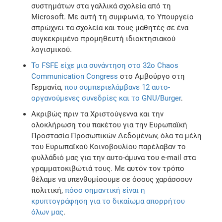
συστημάτων στα γαλλικά σχολεία από τη
Microsoft. Με αυτή τη συμφωνία, το Υπουργείο
σπρώχνει τα σχολεία και τους μαθητές σε ένα
συγκεκριμένο προμηθευτή ιδιοκτησιακού
λογισμικού.
Το FSFE είχε μια συνάντηση στο 32ο Chaos
Communication Congress
στο Αμβούργο στη
Γερμανία,
που συμπεριελάμβανε 12 αυτο-
οργανούμενες συνεδρίες και το GNU/Burger
.
Ακριβώς πριν τα Χριστούγεννα και την
ολοκλήρωση του πακέτου για την Ευρωπαϊκή
Προστασία Προσωπικών Δεδομένων, όλα τα μέλη
του Ευρωπαϊκού Κοινοβουλίου παρέλαβαν το
φυλλάδιό μας για την αυτο-άμυνα του e-mail στα
γραμματοκιβώτιά τους. Με αυτόν τον τρόπο
θέλαμε να υπενθυμίσουμε σε όσους χαράσσουν
πολιτική,
πόσο σημαντική είναι η
κρυπτογράφηση για το δικαίωμα απορρήτου
όλων μας
.