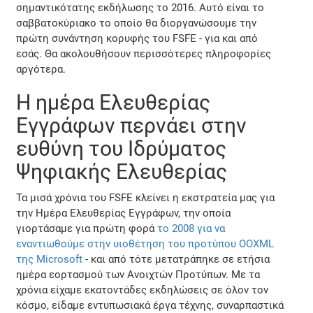
σημαντικότατης εκδήλωσης το 2016. Αυτό είναι το
σαββατοκύριακο το οποίο θα διοργανώσουμε την
πρώτη συνάντηση κορυφής του FSFE - για και από
εσάς. Θα ακολουθήσουν περισσότερες πληροφορίες
αργότερα.
Η ημέρα Ελευθερίας
Εγγράφων περνάει στην
ευθύνη του Ιδρύματος
Ψηφιακής Ελευθερίας
Τα μισά χρόνια του FSFE κλείνει η εκστρατεία μας για
την Ημέρα Ελευθερίας Εγγράφων, την οποία
γιορτάσαμε για πρώτη φορά
το 2008 για να
εναντιωθούμε στην υιοθέτηση του προτύπου OOXML
της Microsoft
- και από τότε μετατράπηκε σε ετήσια
ημέρα εορτασμού των Ανοιχτών Προτύπων. Με τα
χρόνια είχαμε εκατοντάδες εκδηλώσεις σε όλον τον
κόσμο, είδαμε εντυπωσιακά έργα τέχνης, συναρπαστικά