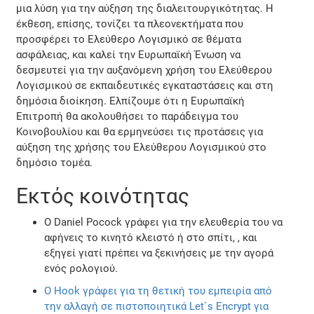
μια λύση για την αύξηση της διαλειτουργικότητας. Η
έκθεση, επίσης, τονίζει τα πλεονεκτήματα που
προσφέρει το Ελεύθερο Λογισμικό σε θέματα
ασφάλειας, και καλεί την Ευρωπαϊκή Ένωση να
δεσμευτεί για την αυξανόμενη χρήση του Ελεύθερου
Λογισμικού σε εκπαιδευτικές εγκαταστάσεις και στη
δημόσια διοίκηση. Ελπίζουμε ότι η Ευρωπαϊκή
Επιτροπή θα ακολουθήσει το παράδειγμα του
Κοινοβουλίου και θα ερμηνεύσει τις προτάσεις για
αύξηση της χρήσης του Ελεύθερου Λογισμικού στο
δημόσιο τομέα.
Εκτός κοινότητας
Ο Daniel Pocock γράφει για την ελευθερία του να
αφήνεις το κινητό κλειστό ή στο σπίτι, , και
εξηγεί γιατί πρέπει να ξεκινήσεις με την αγορά
ενός ρολογιού.
Ο Hook γράφει για τη θετική του εμπειρία από
την αλλαγή σε πιστοποιητικά Let´s Encrypt για