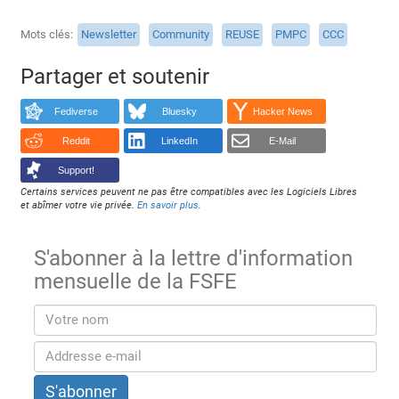
Mots clés
Newsletter
Community
REUSE
PMPC
CCC
Partager et soutenir
Fediverse
Bluesky
Hacker News
Reddit
LinkedIn
E-Mail
Support!
Certains services peuvent ne pas être compatibles avec les Logiciels Libres
et abîmer votre vie privée.
En savoir plus
.
S'abonner à la lettre d'information
mensuelle de la FSFE