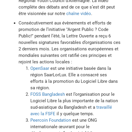
Regional Youth Council d’Allemagne. La vidéo
complète des débats and de ce que s’est dit peut
être visionnée sur notre
chaîne vidéo
.
Consécutivement aux évènements et efforts de
promotion de l’initiative "Argent Public ? Code
Public!" pendant l’été, la Lettre Ouverte a reçu 6
nouvelles signatures favorables d’organisations ces
2 derniers mois. Les organisations européennes et
mondiales suivantes ont ratifié ces principes et
rejoint les actions locales :
OpenSaar
est une initiative basée dans la
région SaarLorLux. Elle a consacré ses
efforts à la promotion du Logiciel Libre dans
sa région.
FOSS Bangladesh
est l’organisation pour le
Logiciel Libre la plus importante de la nation
sud-asiatique du Bangladesh et a
travaillé
avec la FSFE
il y quelque temps.
Peercoin Foundation
est une ONG
internationale œuvrant pour le