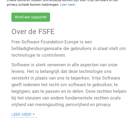
Enkele diensten zouden onvriendelijk kunnen zijn voor Vrije Software en uw
privacy schade kunnen toebrengen.
Leer meer
.
Word een supporter
Over de FSFE
Free Software Foundation Europe is een
liefdadigheidsorganisatie die gebruikers in staat stelt om
technologie te controleren.
Software is sterk verweven in alle aspecten van onze
levens. Het is belangrijk dat deze technologie ons
versterkt in plaats van ons te beperken. Vrije Software
geeft iedereen het recht om software te gebruiken, te
begrijpen, aan te passen en te delen. Deze rechten helpen
bij het steunen van andere fundamentele rechten zoals
vrijheid van meningsuiting, persvrijheid en privacy.
leer meer