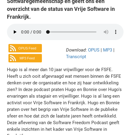
Softwaregemeenschap en geeft ons een
overzicht van de status van Vrije Software in
Frankrijk.
OPUS Feed
Download
:
OPUS
|
MP3
|
Transcript
MP3 Feed
Hugo is al meer dan 10 jaar vrijwilliger voor de FSFE.
Heeft u zich ooit afgevraagd wat mensen binnen de FSFE
denken over de organisatie en hoe zij haar ontwikkeling
zien? In deze podcast praten Hugo en Bonnie over Hugo's
ervaringen als stagiair en vrijwilliger. Hugo is al lang een
activist voor Vrije Software in Frankrijk. Hugo en Bonnie
praten over het begrip van Vrije Software in de publieke
sfeer en hoe dat zich de laatste jaren heeft ontwikkeld.
Deze aflevering van de Software Freedom Podcast geeft
enkele inzichten in het kader van Vrije Software in