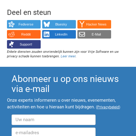
Deel en steun
Fediverse
Bluesky
Hacker News
Reddit
LinkedIn
E-Mail
Support!
Enkele diensten zouden onvriendelijk kunnen zijn voor Vrije Software en uw
privacy schade kunnen toebrengen.
Leer meer
.
Abonneer u op ons nieuws
via e-mail
Onze experts informeren u over nieuws, evenementen,
activiteiten en hoe u hieraan kunt bijdragen.
(
Privacybeleid
)