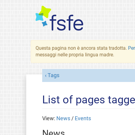
Questa pagina non è ancora stata tradotta.
Per
messaggi nelle propria lingua madre.
Tags
List of pages tagg
View:
News
/
Events
News