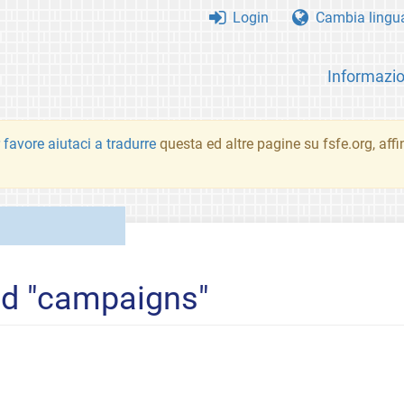
Login
Cambia lingu
Informazio
 favore aiutaci a tradurre
questa ed altre pagine su fsfe.org, aff
ed "campaigns"