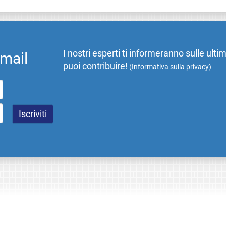
I nostri esperti ti informeranno sulle ulti
email
puoi contribuire!
(
Informativa sulla privacy
)