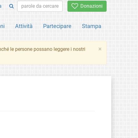
a
Donazioni
ni
Attività
Partecipare
Stampa
×
inché le persone possano leggere i nostri