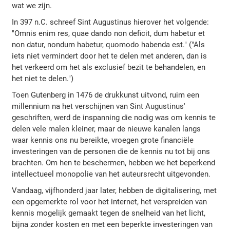
wat we zijn.
In 397 n.C. schreef Sint Augustinus hierover het volgende:
"Omnis enim res, quae dando non deficit, dum habetur et
non datur, nondum habetur, quomodo habenda est." ("Als
iets niet vermindert door het te delen met anderen, dan is
het verkeerd om het als exclusief bezit te behandelen, en
het niet te delen.")
Toen Gutenberg in 1476 de drukkunst uitvond, ruim een
millennium na het verschijnen van Sint Augustinus'
geschriften, werd de inspanning die nodig was om kennis te
delen vele malen kleiner, maar de nieuwe kanalen langs
waar kennis ons nu bereikte, vroegen grote financiële
investeringen van de personen die de kennis nu tot bij ons
brachten. Om hen te beschermen, hebben we het beperkend
intellectueel monopolie van het auteursrecht uitgevonden.
Vandaag, vijfhonderd jaar later, hebben de digitalisering, met
een opgemerkte rol voor het internet, het verspreiden van
kennis mogelijk gemaakt tegen de snelheid van het licht,
bijna zonder kosten en met een beperkte investeringen van