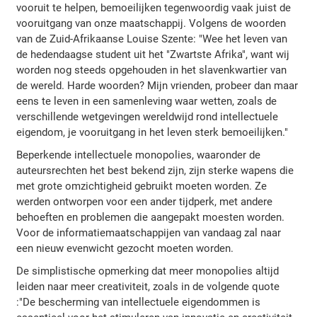
vooruit te helpen, bemoeilijken tegenwoordig vaak juist de
vooruitgang van onze maatschappij. Volgens de woorden
van de Zuid-Afrikaanse Louise Szente: "Wee het leven van
de hedendaagse student uit het "Zwartste Afrika", want wij
worden nog steeds opgehouden in het slavenkwartier van
de wereld. Harde woorden? Mijn vrienden, probeer dan maar
eens te leven in een samenleving waar wetten, zoals de
verschillende wetgevingen wereldwijd rond intellectuele
eigendom, je vooruitgang in het leven sterk bemoeilijken."
Beperkende intellectuele monopolies, waaronder de
auteursrechten het best bekend zijn, zijn sterke wapens die
met grote omzichtigheid gebruikt moeten worden. Ze
werden ontworpen voor een ander tijdperk, met andere
behoeften en problemen die aangepakt moesten worden.
Voor de informatiemaatschappijen van vandaag zal naar
een nieuw evenwicht gezocht moeten worden.
De simplistische opmerking dat meer monopolies altijd
leiden naar meer creativiteit, zoals in de volgende quote
:"De bescherming van intellectuele eigendommen is