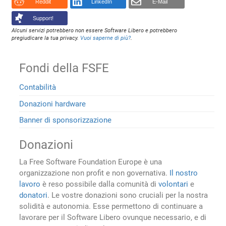
Reddit
LinkedIn
E-Mail
Support!
Alcuni servizi potrebbero non essere Software Libero e potrebbero
pregiudicare la tua privacy.
Vuoi saperne di più?
.
Fondi della FSFE
Contabilità
Donazioni hardware
Banner di sponsorizzazione
Donazioni
La Free Software Foundation Europe è una
organizzazione non profit e non governativa.
Il nostro
lavoro
è reso possibile dalla comunità di
volontari
e
donatori
. Le vostre donazioni sono cruciali per la nostra
solidità e autonomia. Esse permettono di continuare a
lavorare per il Software Libero ovunque necessario, e di