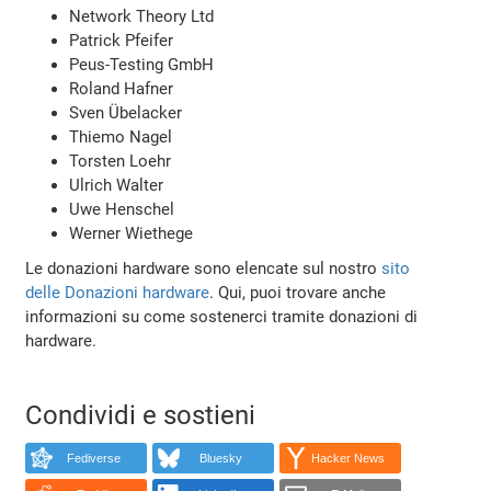
Network Theory Ltd
Patrick Pfeifer
Peus-Testing GmbH
Roland Hafner
Sven Übelacker
Thiemo Nagel
Torsten Loehr
Ulrich Walter
Uwe Henschel
Werner Wiethege
Le donazioni hardware sono elencate sul nostro
sito
delle Donazioni hardware
. Qui, puoi trovare anche
informazioni su come sostenerci tramite donazioni di
hardware.
Condividi e sostieni
Fediverse
Bluesky
Hacker News