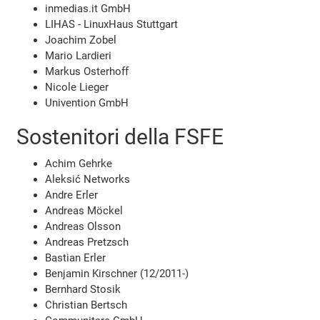
inmedias.it GmbH
LIHAS - LinuxHaus Stuttgart
Joachim Zobel
Mario Lardieri
Markus Osterhoff
Nicole Lieger
Univention GmbH
Sostenitori della FSFE
Achim Gehrke
Aleksić Networks
Andre Erler
Andreas Möckel
Andreas Olsson
Andreas Pretzsch
Bastian Erler
Benjamin Kirschner (12/2011-)
Bernhard Stosik
Christian Bertsch