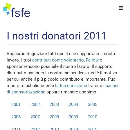
I nostri donatori 2011
Vogliamo ringraziare tutti quelli che supportano il nostro
lavoro. I tuoi
contributi come volontario
,
Fellow
o
sponsor rendono possibile il nostro lavoro. Il supporto
distribuito assicura la nostra indipendenza, ed è il motivo
per cui anche il più piccolo contributo è importante. Puoi
mostrare pubblicamente
la tua donazione
tramite i
banner
di sponsorizzazione
oppure rimanere anonimo.
2001
2002
2003
2004
2005
2006
2007
2008
2009
2010
2011
2012
2013
2014
2015