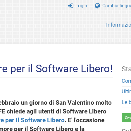
Login
Cambia lingu
Informazio
e per il Software Libero!
St
Com
Ulti
bbraio un giorno di San Valentino molto
Le 
E chiede agli utenti di Software Libero
Div
e per il Software Libero
. E' l'occasione
more per il Software Libero e la