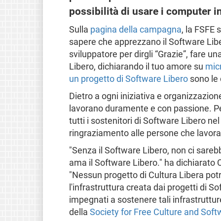
possibilità di usare i computer in
Sulla
pagina della campagna
, la FSFE 
sapere che apprezzano il Software Lib
sviluppatore per dirgli “Grazie”, fare un
Libero, dichiarando il tuo amore su
mic
un progetto di Software Libero
sono le 
Dietro a ogni iniziativa e organizzazion
lavorano duramente e con passione. Per
tutti i sostenitori di Software Libero n
ringraziamento alle persone che lavora 
"Senza il Software Libero, non ci sareb
ama il Software Libero." ha dichiarato
"Nessun progetto di Cultura Libera pot
l'infrastruttura creata dai progetti di S
impegnati a sostenere tali infrastrutt
della
Society for Free Culture and Soft