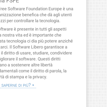
lla FSFE
Free Software Foundation Europe è una
anizzazione benefica che dà agli utenti
zzi per controllare la tecnologia.
oftware è presente in tutti gli aspetti
a nostra vita ed è importante che
ta tecnologia ci dia più potere anziché
tarci. Il Software Libero garantisce a
i il diritto di usare, studiare, condividere
gliorare il software. Questi diritti
ano a sostenere altre libertà
amentali come il diritto di parola, la
rtà di stampa e la privacy.
i saperne di più?