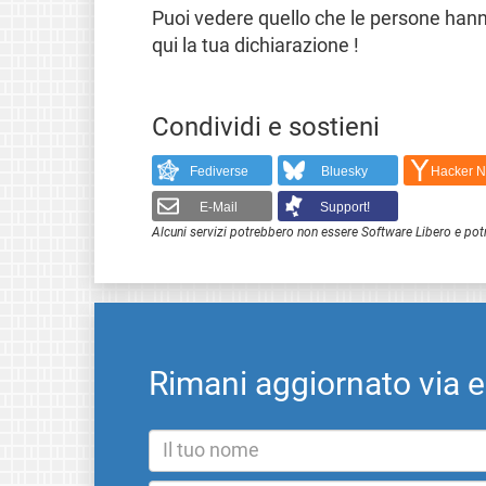
Puoi vedere quello che le persone hanno
qui la tua dichiarazione !
Condividi e sostieni
Fediverse
Bluesky
Hacker 
E-Mail
Support!
Alcuni servizi potrebbero non essere Software Libero e pot
Rimani aggiornato via 