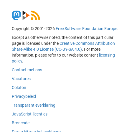
Copyright © 2001-2026
Free Software Foundation Europe
.
Except as otherwise noted, the content of this particular
page is licensed under the
Creative Commons Attribution
Share-Alike 4.0 License (CC-BY-SA 4.0)
. For more
information, please refer to our website content
licensing
policy
.
Contact met ons
Vacatures
Colofon
Privacybeleid
Transparantieverklaring
JavaScript-licenties
Broncode
Draag bij aan het webteam