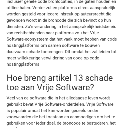
inclusief gehele code bronlocaties, in de gaten houden en
offline halen. Verder zullen platforms direct aansprakelijk
worden gesteld voor iedere inbreuk op auteursrecht die
gevonden wordt in de broncode die zich bevindt op hun
diensten. Zo'n verandering in het aansprakelijkheidsbeleid
van rechthebbenden naar platforms zou het Vrije
Software-ecosysteem dat het vaak moet hebben van code
hostingplatforms om samen software te bouwen
duurzaam schade toebrengen. Dit omdat het zal leiden tot
meer willekeurige verwijdering van code op code
hostingplatforms.
Hoe breng artikel 13 schade
toe aan Vrije Software?
Veel van de software die in het alledaagse leven wordt
gebruikt bevat Vrije Software-onderdelen. Vrije Software
is populair omdat het kan worden gedeeld onder
voorwaarden die het toestaan en aanmoedigen om het te
gebruiken voor ieder doel, de broncode te bestuderen, het