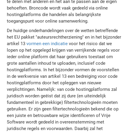
te delen met anderen en het aan te passen aan de eigen
behoeften. Broncode wordt vaak gedeeld via online
hostingplatforms die handelen als belangrijkste
toegangspunt voor online samenwerking.
De huidige onderhandelingen over de wetten betreffende
het EU pakket "auteursrechtherziening" en in het bijzonder
artikel 13
vormen een indicatie
voor het risico dat we
lopen op het opgelegd krijgen van verrijkende regels voor
ieder online platform dat haar gebruikers toestaat om
grote aantallen inhoud te uploaden, inclusief code
hostingplatforms. In het bijzonder vormen de voorstellen
in de werkversie van artikel 13 een bedreiging voor code
hostingplatforms door het opleggen van nieuwe
verplichtingen. Namelijk: van code hostingplatforms zal
juridisch worden geëist dat zij dure (en uiteindelijk
fundamenteel in gebrekkige) filtertechnologieën moeten
gebruiken. Er zijn geen filtertechnologieën bekend die op
een juiste en betrouwbare wijze identificeren of Vrije
Software wordt gedeeld in overeenstemming met
juridische regels en voorwaarden. Daarbij zal het