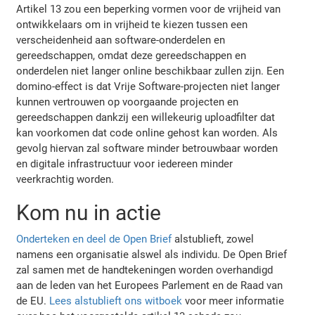
Artikel 13 zou een beperking vormen voor de vrijheid van
ontwikkelaars om in vrijheid te kiezen tussen een
verscheidenheid aan software-onderdelen en
gereedschappen, omdat deze gereedschappen en
onderdelen niet langer online beschikbaar zullen zijn. Een
domino-effect is dat Vrije Software-projecten niet langer
kunnen vertrouwen op voorgaande projecten en
gereedschappen dankzij een willekeurig uploadfilter dat
kan voorkomen dat code online gehost kan worden. Als
gevolg hiervan zal software minder betrouwbaar worden
en digitale infrastructuur voor iedereen minder
veerkrachtig worden.
Kom nu in actie
Onderteken en deel de Open Brief
alstublieft, zowel
namens een organisatie alswel als individu. De Open Brief
zal samen met de handtekeningen worden overhandigd
aan de leden van het Europees Parlement en de Raad van
de EU.
Lees alstublieft ons witboek
voor meer informatie