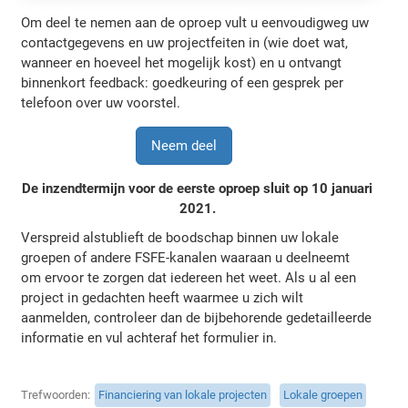
Om deel te nemen aan de oproep vult u eenvoudigweg uw
contactgegevens en uw projectfeiten in (wie doet wat,
wanneer en hoeveel het mogelijk kost) en u ontvangt
binnenkort feedback: goedkeuring of een gesprek per
telefoon over uw voorstel.
Neem deel
De inzendtermijn voor de eerste oproep sluit op 10 januari
2021.
Verspreid alstublieft de boodschap binnen uw lokale
groepen of andere FSFE-kanalen waaraan u deelneemt
om ervoor te zorgen dat iedereen het weet. Als u al een
project in gedachten heeft waarmee u zich wilt
aanmelden, controleer dan de bijbehorende gedetailleerde
informatie en vul achteraf het formulier in.
Trefwoorden
Financiering van lokale projecten
Lokale groepen