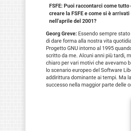
FSFE: Puoi raccontarci come tutto è
creare la FSFE e come si è arrivati 
nell'aprile del 2001?
Georg Greve:
Essendo sempre stato a
di dare forma alla nostra vita quotidi
Progetto GNU intorno al 1995 quand
scritto da me. Alcuni anni più tardi,
chiaro per vari motivi che avevamo 
lo scenario europeo del Software Lib
addirittura dominante ai tempi. Ma l
successo nella maggior parte delle 