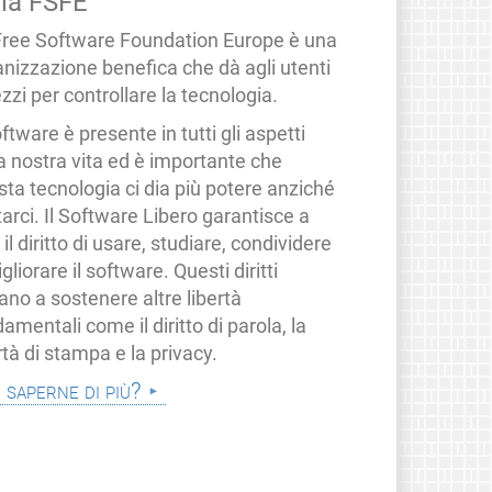
lla FSFE
Free Software Foundation Europe è una
anizzazione benefica che dà agli utenti
zzi per controllare la tecnologia.
oftware è presente in tutti gli aspetti
a nostra vita ed è importante che
ta tecnologia ci dia più potere anziché
tarci. Il Software Libero garantisce a
i il diritto di usare, studiare, condividere
gliorare il software. Questi diritti
ano a sostenere altre libertà
amentali come il diritto di parola, la
rtà di stampa e la privacy.
i saperne di più?