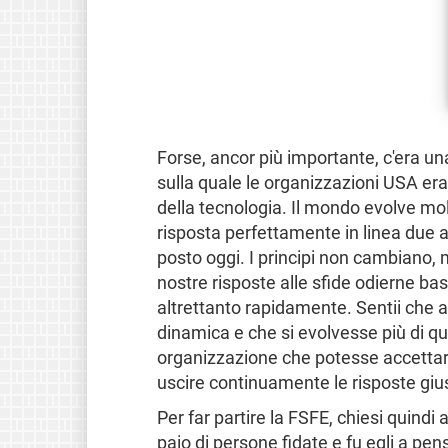
Forse, ancor più importante, c'era un
sulla quale le organizzazioni USA era 
della tecnologia. Il mondo evolve m
risposta perfettamente in linea due
posto oggi. I principi non cambiano,
nostre risposte alle sfide odierne ba
altrettanto rapidamente. Sentii che
dinamica e che si evolvesse più di qu
organizzazione che potesse accettar
uscire continuamente le risposte gius
Per far partire la FSFE, chiesi quindi
paio di persone fidate e fu egli a pen