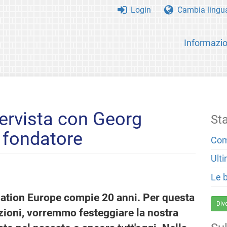
Login
Cambia lingu
Informazio
tervista con Georg
St
e fondatore
Com
Ulti
Le 
ation Europe compie 20 anni. Per questa
Div
zioni, vorremmo festeggiare la nostra