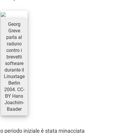
Georg
Greve
parla al
raduno
contro i
brevetti
software
durante il
Linuxtage
Berlin
2004. CC-
BY Hans
Joachim-
Baader
to periodo iniziale è stata minacciata