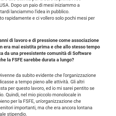
i USA. Dopo un paio di mesi iniziammo a
tardi lanciammo l'idea in pubblico.
 rapidamente e ci vollero solo pochi mesi per
 anni di lavoro e di pressione come associazione
n era mai esistita prima e che allo stesso tempo
ica da una preesistente comunità di Software
che la FSFE sarebbe durata a lungo?
. Divenne da subito evidente che l'organizzazione
asse a tempo pieno alle attività. Gli altri
sta per questo lavoro, ed io mi sarei pentito se
io. Quindi, nel mio piccolo monolocale in
pieno per la FSFE, un'organizzazione che
enitori importanti, ma che era ancora lontana
ale stipendio.