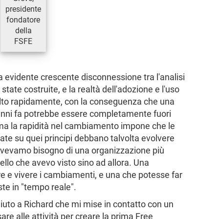
presidente
fondatore
della
FSFE
a evidente crescente disconnessione tra l'analisi
state costruite, e la realtà dell'adozione e l'uso
olto rapidamente, con la conseguenza che una
 anni fa potrebbe essere completamente fuori
 ma la rapidità nel cambiamento impone che le
sate su quei principi debbano talvolta evolvere
 avevamo bisogno di una organizzazione più
ello che avevo visto sino ad allora. Una
e e vivere i cambiamenti, e una che potesse far
te in "tempo reale".
 aiuto a Richard che mi mise in contatto con un
sare alle attività per creare la prima Free