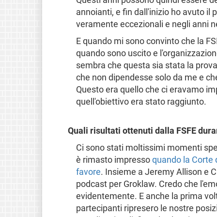
annoianti, e fin dall'inizio ho avuto il
veramente eccezionali e negli anni n
E quando mi sono convinto che la F
quando sono uscito e l'organizzazion
sembra che questa sia stata la prova 
che non dipendesse solo da me e che
Questo era quello che ci eravamo imp
quell'obiettivo era stato raggiunto.
Quali risultati ottenuti dalla FSFE dur
Ci sono stati moltissimi momenti spe
è rimasto impresso
quando la Corte 
favore
. Insieme a Jeremy Allison e Ca
podcast per Groklaw. Credo che l'em
evidentemente. E anche la prima volt
partecipanti ripresero le nostre posi