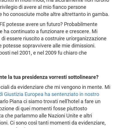
 privilegio di avere al mio fianco persone
e ho conosciute molte altre altrettanto in gamba.
SFE potesse avere un futuro? Probabilmente
e ha continuato a funzionare e crescere. Mi
di essere riuscito a costruire un'organizzazione
 potesse sopravvivere alle mie dimissioni.
osti nel 2001, e nel 2009 fu chiaro che
ante la tua presidenza vorresti sottolineare?
ciali da evidenziare che mi vengono in mente. Mi
di Giustizia Europea ha sentenziato in nostro
rlo Piana ci siamo trovati nell'hotel a fare un
ozione di quei momenti fosse piuttosto
a che parlammo alle Nazioni Unite e altri
zioni. Ci sono così tanti momenti da evidenziare,