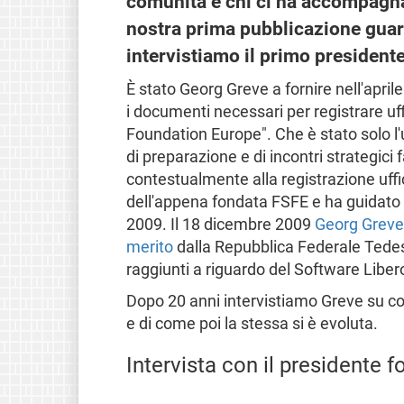
comunità e chi ci ha accompagnat
nostra prima pubblicazione guar
intervistiamo il primo presidente
È stato Georg Greve a fornire nell'april
i documenti necessari per registrare uf
Foundation Europe". Che è stato solo l
di preparazione e di incontri strategici
contestualmente alla registrazione uffi
dell'appena fondata FSFE e ha guidato 
2009. Il 18 dicembre 2009
Georg Greve 
merito
dalla Repubblica Federale Tedesca
raggiunti a riguardo del Software Libero
Dopo 20 anni intervistiamo Greve su come
e di come poi la stessa si è evoluta.
Intervista con il presidente