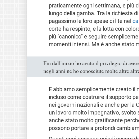
praticamente ogni settimana, e più di
lungo della gamba. Tra la richiesta d
pagassimo le loro spese di lite nel
ca
corte ha respinto, e la lotta con co
più "canonico" e seguire semplicement
momenti intensi. Ma è anche stato m
Fin dall'inizio ho avuto il privilegio di av
negli anni ne ho conosciute molte altre altr
E abbiamo semplicemente creato il nos
incluso come costruire il supporto per
nei governi nazionali e anche per la
un lavoro molto impegnativo, svolto 
anche stato molto gratificante perc
possono portare a profondi cambiam
Questi anni possono quindi essere de