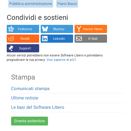
Pubblica amministrazione
Paesi Bassi
Condividi e sostieni
Fediverse
Bluesky
Hacker News
Reddit
LinkedIn
E-Mail
Support!
Alcuni servizi potrebbero non essere Software Libero e potrebbero
pregiudicare la tua privacy.
Vuoi saperne di più?
.
Stampa
Comunicati stampa
Ultime notizie
Le basi del Software Libero
Diventa sostenitore