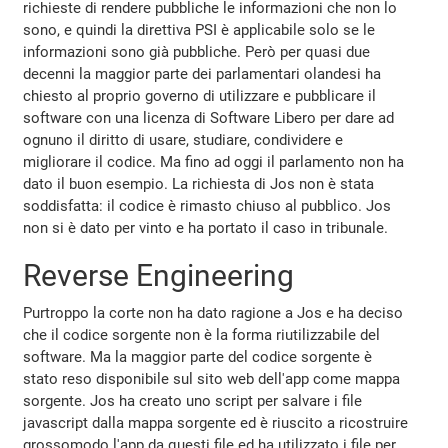
richieste di rendere pubbliche le informazioni che non lo
sono, e quindi la direttiva PSI è applicabile solo se le
informazioni sono già pubbliche. Però per quasi due
decenni la maggior parte dei parlamentari olandesi ha
chiesto al proprio governo di utilizzare e pubblicare il
software con una licenza di Software Libero per dare ad
ognuno il diritto di usare, studiare, condividere e
migliorare il codice. Ma fino ad oggi il parlamento non ha
dato il buon esempio. La richiesta di Jos non è stata
soddisfatta: il codice è rimasto chiuso al pubblico. Jos
non si è dato per vinto e ha portato il caso in tribunale.
Reverse Engineering
Purtroppo la corte non ha dato ragione a Jos e ha deciso
che il codice sorgente non è la forma riutilizzabile del
software. Ma la maggior parte del codice sorgente è
stato reso disponibile sul sito web dell'app come mappa
sorgente. Jos ha creato uno script per salvare i file
javascript dalla mappa sorgente ed è riuscito a ricostruire
grossomodo l'app da questi file ed ha utilizzato i file per