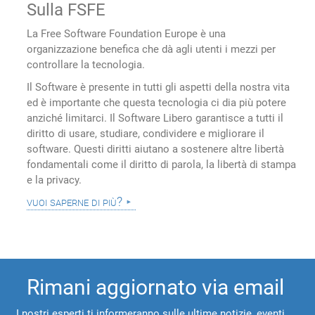
Sulla FSFE
La Free Software Foundation Europe è una
organizzazione benefica che dà agli utenti i mezzi per
controllare la tecnologia.
Il Software è presente in tutti gli aspetti della nostra vita
ed è importante che questa tecnologia ci dia più potere
anziché limitarci. Il Software Libero garantisce a tutti il
diritto di usare, studiare, condividere e migliorare il
software. Questi diritti aiutano a sostenere altre libertà
fondamentali come il diritto di parola, la libertà di stampa
e la privacy.
vuoi saperne di più?
Rimani aggiornato via email
I nostri esperti ti informeranno sulle ultime notizie, eventi,