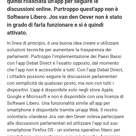
quindi rilasciata un'app per seguire le
discussioni online. Purtroppo quest'app non è
Software Libero. Jos van den Oever non è stato
in grado di farla funzionare e si è quindi
attivato.
In linea di principio, è una buona idea creare e utilizzare
soluzioni tecniche per aumentare la trasparenza dei
parlamenti. Purtroppo l'implementazione dei Paesi Bassi
con l'app Debat Direct è l'esatto opposto, dal momento
che l'app non è accessibile a tutti. Con l'app Debat Direct,
i cittadini possono seguire le discussioni parlamentari
con semplicità da qualsiasi posto, ma non con tutti i
dispositivi. L'app è disponibile solo negli store Apple,
Google e Microsoft e non è disponibile con una licenza di
Software Libero. Una funzionalità simile all'app per
smartphone è disponibile tramite un'app Web. Il nostro
volontario olandese Jos van den Oever voleva partecipare
alle discussioni parlamentari ed utilizzare l'app sul suo
smartphone Firefox OS - un sistema operativo libero per