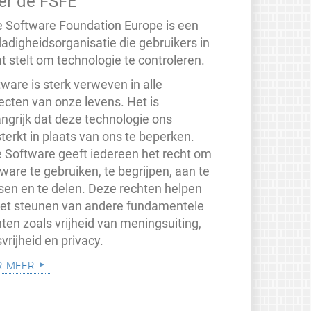
er de FSFE
e Software Foundation Europe is een
dadigheidsorganisatie die gebruikers in
t stelt om technologie te controleren.
ware is sterk verweven in alle
ecten van onze levens. Het is
angrijk dat deze technologie ons
terkt in plaats van ons te beperken.
je Software geeft iedereen het recht om
ware te gebruiken, te begrijpen, aan te
sen en te delen. Deze rechten helpen
 het steunen van andere fundamentele
ten zoals vrijheid van meningsuiting,
vrijheid en privacy.
r meer