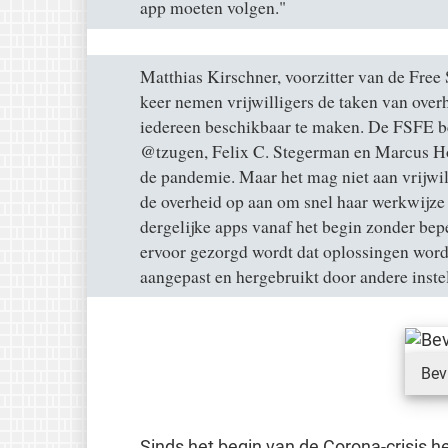
app moeten volgen."
Matthias Kirschner, voorzitter van de Free
keer nemen vrijwilligers de taken van ove
iedereen beschikbaar te maken. De FSFE
@tzugen, Felix C. Stegerman en Marcus Ho
de pandemie. Maar het mag niet aan vrijwill
de overheid op aan om snel haar werkwijze 
dergelijke apps vanaf het begin zonder be
ervoor gezorgd wordt dat oplossingen word
aangepast en hergebruikt door andere instel
Bev
Sinds het begin van de Corona-crisis he