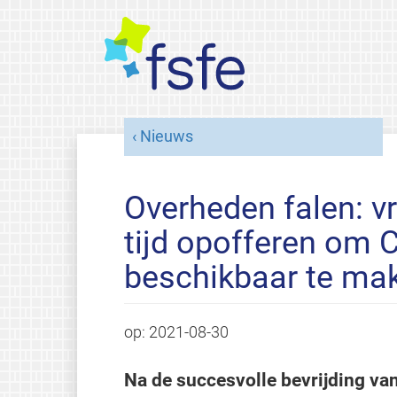
Nieuws
Overheden falen: vr
tijd opofferen om 
beschikbaar te ma
op:
2021-08-30
Na de succesvolle bevrijding va