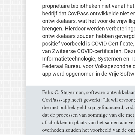
propriëtaire bibliotheken niet vanaf 
bedrijf dat CovPass ontwikkelde niet 
ontwikkelaars, wat het voor de vrijwill
brengen. Hierdoor werden verbeteringe
ontwikkelaars zouden hebben gevergd ee
positief voorbeeld is COVID Certificate
van Zwitserse COVID-certificaten. Dez
Informatietechnologie, Systemen en T
Federaal Bureau voor Volksgezondheid.
app werd opgenomen in de Vrije Softwa
Felix C. Stegerman, software-ontwikkelaar 
CovPass-app heeft gewerkt: "Ik wil ervoor
die met publiek geld zijn gefinancierd, zo
dat de processen van sommige van die met 
afschrikken in plaats van het samen aan v
overheden zouden het voorbeeld van de on