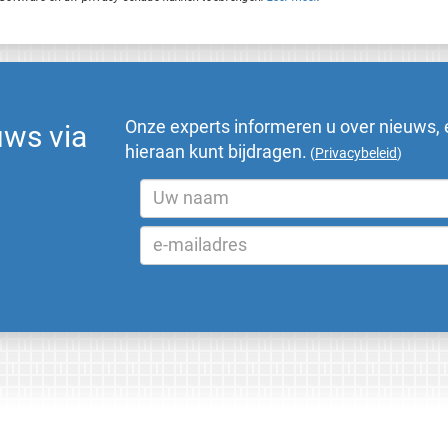
Onze experts informeren u over nieuws, 
uws via
hieraan kunt bijdragen.
(
Privacybeleid
)