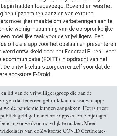
het begin hadden toegevoegd. Bovendien was het
erg behulpzaam ten aanzien van externe
igers moeilijker maakte om verbeteringen aan te
n die weinig inspanning van de oorspronkelijke
n moeilijke taak voor de vrijwilligers. Een
, de officiële app voor het opslaan en presenteren
e werd ontwikkeld door het Federaal Bureau voor
elecommunicatie (FOITT) in opdracht van het
 De ontwikkelaars zorgden er zelf voor dat de
re app-store F-Droid.
en lid van de vrijwilligersgroep die aan de
 zorgen dat iedereen gebruik kan maken van apps
dat we de pandemie kunnen aanpakken. Het is triest
publiek geld gefinancierde apps externe bijdragen
erbeteringen werken mogelijk te maken. Meer
twikkelaars van de Zwitserse COVID Certificate-