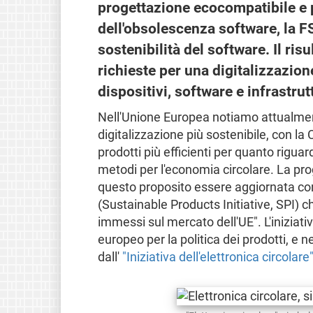
progettazione ecocompatibile e p
dell'obsolescenza software, la F
sostenibilità del software. Il ris
richieste per una digitalizzazion
dispositivi, software e infrastrut
Nell'Unione Europea notiamo attualmen
digitalizzazione più sostenibile, con 
prodotti più efficienti per quanto rigua
metodi per l'economia circolare. La pr
questo proposito essere aggiornata con
(Sustainable Products Initiative, SPI) ch
immessi sul mercato dell'UE". L'iniziat
europeo per la politica dei prodotti, e n
dall'
"Iniziativa dell'elettronica circolare