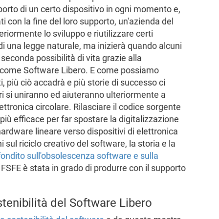
orto di un certo dispositivo in ogni momento e,
ti con la fine del loro supporto, un'azienda del
iormente lo sviluppo e riutilizzare certi
 di una legge naturale, ma inizierà quando alcuni
seconda possibilità di vita grazie alla
e come Software Libero. E come possiamo
i, più ciò accadrà e più storie di successo ci
ri si uniranno ed aiuteranno ulteriormente a
lettronica circolare. Rilasciare il codice sorgente
iù efficace per far spostare la digitalizzazione
rdware lineare verso dispositivi di elettronica
 sul riciclo creativo del software, la storia e la
ondito sull'obsolescenza software e sulla
 FSFE è stata in grado di produrre con il supporto
tenibilità del Software Libero