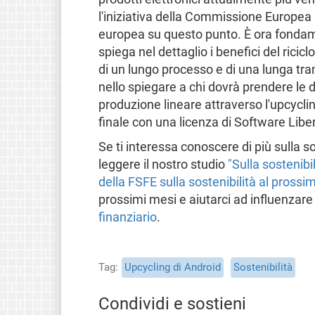
l'iniziativa della Commissione Europea n
europea su questo punto. È ora fondament
spiega nel dettaglio i benefici del ricic
di un lungo processo e di una lunga tr
nello spiegare a chi dovrà prendere le 
produzione lineare attraverso l'upcycli
finale con una licenza di Software Libe
Se ti interessa conoscere di più sulla so
leggere il nostro studio
"Sulla sostenibi
della FSFE sulla sostenibilità al pros
prossimi mesi e aiutarci ad influenzare 
finanziario
.
Tag
Upcycling di Android
Sostenibilità
Condividi e sostieni