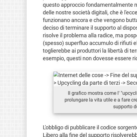
questo approccio fondamentalmente non 
delle nostre società digitali, che è l'ecce
funzionano ancora e che vengono buttat
deciso di terminare il supporto al dispo
risolve il problema alla radice, ma po
(spesso) superfluo accumulo di rifiuti e
toglierebbe ai produttori la libertà di t
esempio, questi non dovesse essere ric
Il grafico mostra come l' "upcyc
prolungare la vita utile e a fare c
supporto de
L'obbligo di pubblicare il codice sorgen
Libero alla fine del supporto risolverebb