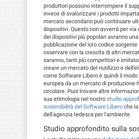
produttori possono interrompere il supp
invece di svalorizzare i prodotti impatta
mercato secondario può continuare ulter
dispositivi. Questo non avverrà per via
dei dispositivi più popolari avranno una 
pubblicazione del loro codice sorgent
osservare con la crescita di altri mercat
saranno, tanti più competitori e imitato
creare un mercato del riutilizzo e dell'e
come Software Libero è quindi il modo p
europea da un mercato di produzione ha
circolare. Puoi trovare altre informazioni
sua etimologia nel nostro
studio approf
sostenibilità del Software Libero
che la
dell'agenzia tedesca per l'ambiente.
Studio approfondito sulla sos