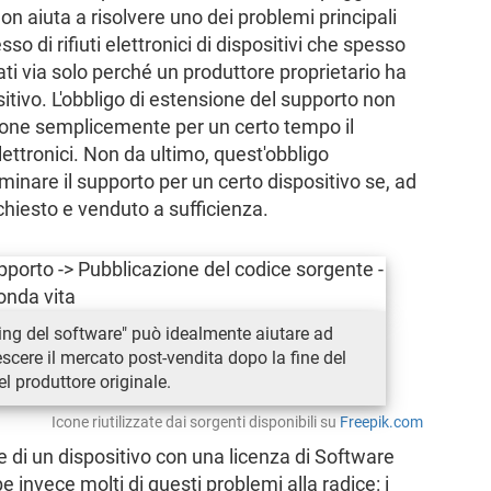
aiuta a risolvere uno dei problemi principali
sso di rifiuti elettronici di dispositivi che spesso
i via solo perché un produttore proprietario ha
sitivo. L'obbligo di estensione del supporto non
spone semplicemente per un certo tempo il
lettronici. Non da ultimo, quest'obbligo
erminare il supporto per un certo dispositivo se, ad
hiesto e venduto a sufficienza.
ling del software" può idealmente aiutare ad
rescere il mercato post-vendita dopo la fine del
l produttore originale.
Icone riutilizzate dai sorgenti disponibili su
Freepik.com
te di un dispositivo con una licenza di Software
e invece molti di questi problemi alla radice: i