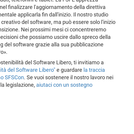
el finalizzare l'aggiornamento della direttiva
ale applicarla fin dall'inizio. Il nostro studio
lo creativo del software, ma può essere solo l'inizio
ansizione. Nei prossimi mesi ci concentreremo
decisioni che possiamo uscire dallo spreco della
ng del software grazie alla sua pubblicazione
ro».
stenibilità del Software Libero, ti invitiamo a
lità del Software Libero"
e guardare
la traccia
simo SFSCon
. Se vuoi sostenere il nostro lavoro nei
la legislazione,
aiutaci con un sostegno