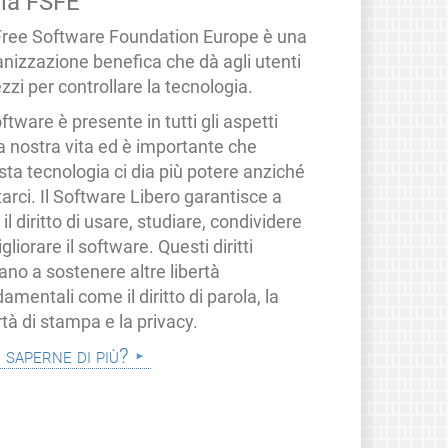
lla FSFE
Free Software Foundation Europe è una
anizzazione benefica che dà agli utenti
zzi per controllare la tecnologia.
oftware è presente in tutti gli aspetti
a nostra vita ed è importante che
ta tecnologia ci dia più potere anziché
tarci. Il Software Libero garantisce a
i il diritto di usare, studiare, condividere
gliorare il software. Questi diritti
ano a sostenere altre libertà
amentali come il diritto di parola, la
rtà di stampa e la privacy.
i saperne di più?