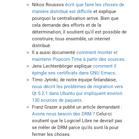
Nikos Roussos
écrit que faire les choses de
manière distribué est difficile
et explique
pourquoi la centralisation arrive. Bien que
cela demande des efforts et de la
détermination, il soutient qu'il est possible de
construire, tous ensemble, un internet
distribué.
Il a aussi documenté
comment monter et
maintenir Popcorn Time à partir des sources
.
Jens Lechtenbörger explique
comment il
épingle ses certificats dans GNU Emacs
.
Timo Jyrinki, de notre équipe finlandaise,
nous décrit les problèmes de migration vers
Qt 5.2.1 dans Ubuntu qui impliquent environ
130 sources de paquets
.
Franz Grazer a publié un article demandant :
Avons nous besoin des DRM ?
Celui-ci
soutient que le Logiciel Libre ne devrait pas
se mêler de DRM parce qu'ils sont là pour
fermer les choses.