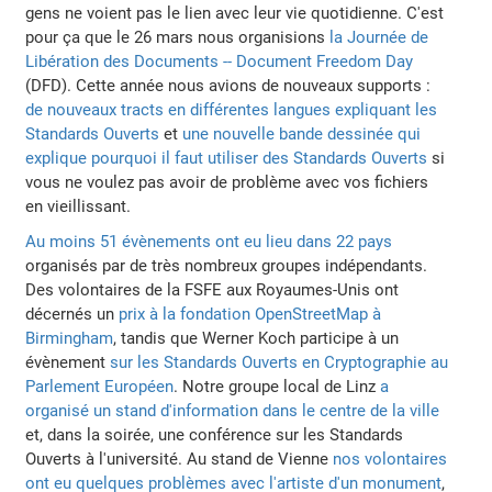
gens ne voient pas le lien avec leur vie quotidienne. C'est
pour ça que le 26 mars nous organisions
la Journée de
Libération des Documents -- Document Freedom Day
(DFD). Cette année nous avions de nouveaux supports :
de nouveaux tracts en différentes langues expliquant les
Standards Ouverts
et
une nouvelle bande dessinée qui
explique pourquoi il faut utiliser des Standards Ouverts
si
vous ne voulez pas avoir de problème avec vos fichiers
en vieillissant.
Au moins 51 évènements ont eu lieu dans 22 pays
organisés par de très nombreux groupes indépendants.
Des volontaires de la FSFE aux Royaumes-Unis ont
décernés un
prix à la fondation OpenStreetMap à
Birmingham
, tandis que Werner Koch participe à un
évènement
sur les Standards Ouverts en Cryptographie au
Parlement Européen
. Notre groupe local de Linz
a
organisé un stand d'information dans le centre de la ville
et, dans la soirée, une conférence sur les Standards
Ouverts à l'université. Au stand de Vienne
nos volontaires
ont eu quelques problèmes avec l'artiste d'un monument
,