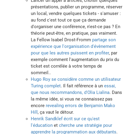
Lancer un appel à articles, choisir quelques
présentations, publier un programme, réserver
un local, vendre quelques tickets - s'amuser :
au fond c'est tout ce que ça demande
d'organiser une conférence, n'est-ce pas ? En
théorie peut-être, en pratique, pas vraiment.
La Fellow Isabel Drost-Fromm
partage son
expérience que l'organisation d'évènement
pour que les autres puissent en profiter
, par
exemple comment l'augmentation du prix du
ticket est corrélée à votre temps de
sommeil..
Hugo Roy se considère comme un utilisateur
Turing complet
. Il fait référence à un
essai,
que nous recommandons, d'Olia Lialina
. Dans
la même idée, si vous ne connaissez pas
encore
revealing errors de Benjamin Mako
Hill
, ça vaut le détour.
Henrik Sandklef écrit sur ce qu'est
l'éducation
et
cherche une stratégie pour
apprendre la programmation aux débutants
.