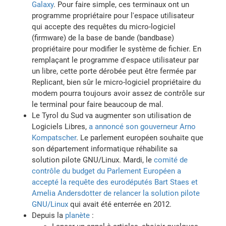
Galaxy
. Pour faire simple, ces terminaux ont un
programme propriétaire pour l'espace utilisateur
qui accepte des requêtes du micro-logiciel
(firmware) de la base de bande (bandbase)
propriétaire pour modifier le système de fichier. En
remplaçant le programme d'espace utilisateur par
un libre, cette porte dérobée peut être fermée par
Replicant, bien sûr le micro-logiciel propriétaire du
modem pourra toujours avoir assez de contrôle sur
le terminal pour faire beaucoup de mal.
Le Tyrol du Sud va augmenter son utilisation de
Logiciels Libres,
a annoncé son gouverneur Arno
Kompatscher
. Le parlement européen souhaite que
son département informatique réhabilite sa
solution pilote GNU/Linux. Mardi, le
comité de
contrôle du budget du Parlement Européen a
accepté la requête des eurodéputés Bart Staes et
Amelia Andersdotter de relancer la solution pilote
GNU/Linux
qui avait été enterrée en 2012.
Depuis la
planète
: