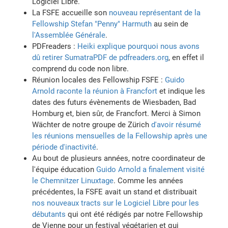
Logiciel Libre.
La FSFE accueille son
nouveau représentant de la
Fellowship Stefan "Penny" Harmuth
au sein de
l'Assemblée Générale
.
PDFreaders :
Heiki explique pourquoi nous avons
dû retirer SumatraPDF de pdfreaders.org
, en effet il
comprend du code non libre.
Réunion locales des Fellowship FSFE :
Guido
Arnold raconte la réunion à Francfort
et indique les
dates des futurs évènements de Wiesbaden, Bad
Homburg et, bien sûr, de Francfort. Merci à Simon
Wächter de notre groupe de Zürich
d'avoir résumé
les réunions mensuelles de la Fellowship après une
période d'inactivité
.
Au bout de plusieurs années, notre coordinateur de
l'équipe éducation
Guido Arnold a finalement visité
le Chemnitzer Linuxtage
. Comme les années
précédentes, la FSFE avait un stand et distribuait
nos nouveaux tracts sur le Logiciel Libre pour les
débutants
qui ont été rédigés par notre Fellowship
de Vienne pour un festival végétarien et qui