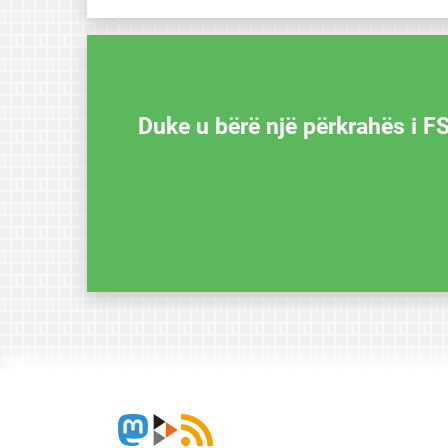
Duke u bërë një përkrahës i F