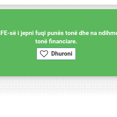
SFE-së i jepni fuqi punës tonë dhe na ndihm
tonë financiare.
Dhuroni