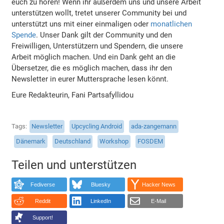
euch zu hören! Wenn ihr außerdem uns und unsere Arbeit
unterstützen wollt, tretet unserer Community bei und
unterstützt uns mit einer einmaligen oder
monatlichen
Spende
. Unser Dank gilt der Community und den
Freiwilligen, Unterstützern und Spendern, die unsere
Arbeit möglich machen. Und ein Dank geht an die
Übersetzer, die es möglich machen, dass ihr den
Newsletter in eurer Muttersprache lesen könnt.
Eure Redakteurin, Fani Partsafyllidou
Tags
Newsletter
Upcycling Android
ada-zangemann
Dänemark
Deutschland
Workshop
FOSDEM
Teilen und unterstützen
Fediverse
Bluesky
Hacker News
Reddit
LinkedIn
E-Mail
Support!