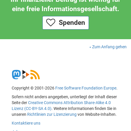
eine freie Informationsgesellschaft.
Spenden
Zum Anfang gehen
Copyright © 2001-2026
Free Software Foundation Europe
.
Sofern nicht anders angegeben, unterliegt der Inhalt dieser
Seite der
Creative Commons Attribution Share-Alike 4.0
Lizenz (CC-BY-SA 4.0)
. Weitere Informationen finden Sie in
unseren
Richtlinien zur Lizenzierung
von Website-Inhalten.
Kontaktiere uns