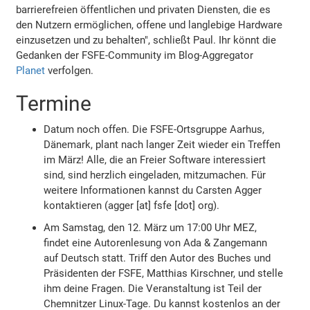
barrierefreien öffentlichen und privaten Diensten, die es
den Nutzern ermöglichen, offene und langlebige Hardware
einzusetzen und zu behalten", schließt Paul. Ihr könnt die
Gedanken der FSFE-Community im Blog-Aggregator
Planet
verfolgen.
Termine
Datum noch offen. Die FSFE-Ortsgruppe Aarhus,
Dänemark, plant nach langer Zeit wieder ein Treffen
im März! Alle, die an Freier Software interessiert
sind, sind herzlich eingeladen, mitzumachen. Für
weitere Informationen kannst du Carsten Agger
kontaktieren (agger [at] fsfe [dot] org).
Am Samstag, den 12. März um 17:00 Uhr MEZ,
findet eine Autorenlesung von Ada & Zangemann
auf Deutsch statt. Triff den Autor des Buches und
Präsidenten der FSFE, Matthias Kirschner, und stelle
ihm deine Fragen. Die Veranstaltung ist Teil der
Chemnitzer Linux-Tage. Du kannst kostenlos an der