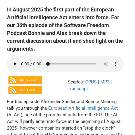
In August 2025 the first part of the European
Artificial Intelligence Act enters into force. For
our 36th episode of the Software Freedom
Podcast Bonnie and Alex break down the
current discussion about it and shed light on the
arguments.
OPUS Feed
Scarica
:
OPUS
|
MP3
|
Transcript
MP3 Feed
For this episode Alexander Sander and Bonnie Mehring
talk you through the
European Artificial Intelligence Act
(AI Act), one of the prominent acts from the EU. The AI
Act will partly enter into force at the beginning of August
2025 - however companies started an “stop the clock”
attempt to put the EU Commission under pressure and to