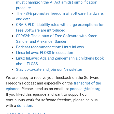
must champion the AI Act amidst simplification
pressure
The FSFE promotes freedom of software, hardware,
and data
CRA & PLD: Liability rules with large exemptions for
Free Software are introduced
SFP#24: The status of Free Software with Karen
Sandler and Alexander Sander
Podcast recommendation: Linux InLaws
Linux InLaws: FLOSS in education
Linux InLaws: Ada and Zangemann a childrens book
about FLOSS
Stay up-to-date and join our Newsletter
We are happy to receive your feedback on the Software
Freedom Podcast and especially on the
transcript of the
episode
. Please, send us an email to:
podcast@fsfe.org
.
If you liked this episode and want to support our
continuous work for software freedom, please help us
with a
donation
.
commenta l'articolo