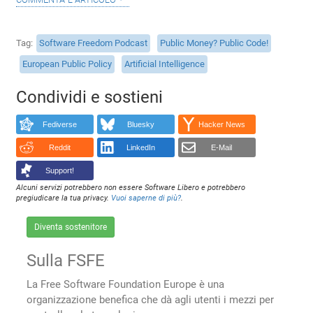
Tag
Software Freedom Podcast
Public Money? Public Code!
European Public Policy
Artificial Intelligence
Condividi e sostieni
Fediverse
Bluesky
Hacker News
Reddit
LinkedIn
E-Mail
Support!
Alcuni servizi potrebbero non essere Software Libero e potrebbero
pregiudicare la tua privacy.
Vuoi saperne di più?
.
Diventa sostenitore
Sulla FSFE
La Free Software Foundation Europe è una
organizzazione benefica che dà agli utenti i mezzi per