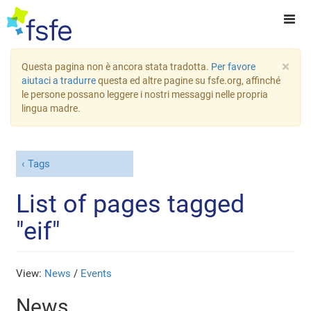
×
Questa pagina non è ancora stata tradotta.
Per favore
aiutaci a tradurre
questa ed altre pagine su fsfe.org, affinché
le persone possano leggere i nostri messaggi nelle propria
lingua madre.
Tags
List of pages tagged
"eif"
View:
News
/
Events
News