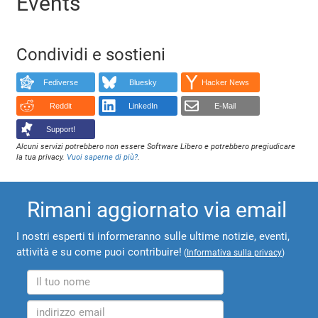
Events
Condividi e sostieni
Fediverse
Bluesky
Hacker News
Reddit
LinkedIn
E-Mail
Support!
Alcuni servizi potrebbero non essere Software Libero e potrebbero pregiudicare
la tua privacy.
Vuoi saperne di più?
.
Rimani aggiornato via email
I nostri esperti ti informeranno sulle ultime notizie, eventi,
attività e su come puoi contribuire!
(
Informativa sulla privacy
)