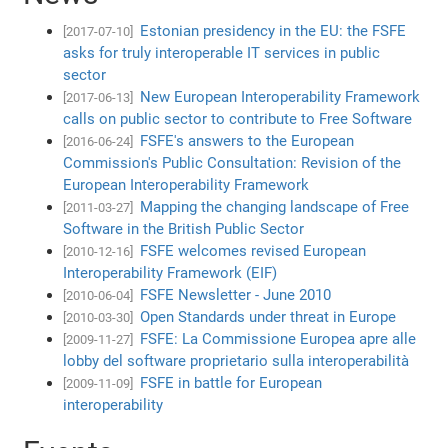
Estonian presidency in the EU: the FSFE
[2017-07-10]
asks for truly interoperable IT services in public
sector
New European Interoperability Framework
[2017-06-13]
calls on public sector to contribute to Free Software
FSFE's answers to the European
[2016-06-24]
Commission's Public Consultation: Revision of the
European Interoperability Framework
Mapping the changing landscape of Free
[2011-03-27]
Software in the British Public Sector
FSFE welcomes revised European
[2010-12-16]
Interoperability Framework (EIF)
FSFE Newsletter - June 2010
[2010-06-04]
Open Standards under threat in Europe
[2010-03-30]
FSFE: La Commissione Europea apre alle
[2009-11-27]
lobby del software proprietario sulla interoperabilità
FSFE in battle for European
[2009-11-09]
interoperability