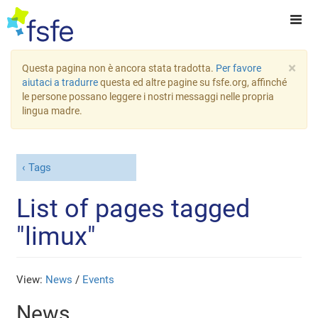
×
Questa pagina non è ancora stata tradotta.
Per favore
aiutaci a tradurre
questa ed altre pagine su fsfe.org, affinché
le persone possano leggere i nostri messaggi nelle propria
lingua madre.
Tags
List of pages tagged
"limux"
View:
News
/
Events
News