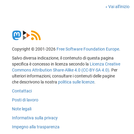
Vai all'inizio
Copyright © 2001-2026
Free Software Foundation Europe
.
Salvo diversa indicazione, il contenuto di questa pagina
specifica è concesso in licenza secondo la
Licenza Creative
Commons Attribution Share-Alike 4.0 (CC-BY-SA 4.0)
. Per
ulteriori informazioni, consultare i contenuti delle pagine
che descrivono la nostra
politica sulle licenze
.
Contattaci
Posti di lavoro
Note legali
Informativa sulla privacy
Impegno alla trasparenza