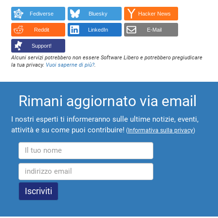
Fediverse
Bluesky
Hacker News
Reddit
LinkedIn
E-Mail
Support!
Alcuni servizi potrebbero non essere Software Libero e potrebbero pregiudicare
la tua privacy.
Vuoi saperne di più?
.
Rimani aggiornato via email
I nostri esperti ti informeranno sulle ultime notizie, eventi,
attività e su come puoi contribuire!
(
Informativa sulla privacy
)