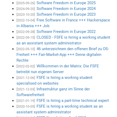
Software Freedom in Europe 2025
[2025-09-26]
Software Freedom in Europe 2024
[2024-09-20]
Software Freedom in Europe 2023
[2023-10-20]
Free Software in France +++ Hackerspace
[2022-10-04]
in Albania +++ Job
Software Freedom in Europe 2022
[2022-09-28]
CLOSED - FSFE is hiring a working student
[2022-09-15]
as an assistant system administrator
46 unterzeichnen den offenen Brief zu OS-
[2022-05-10]
Freiheit +++ Fair-Market-App +++ Deine digitalen
Rechte
Willkommen in der Matrix: Die FSFE
[2022-02-02]
betreibt nun eigenen Server
FSFE is hiring a working student
[2021-12-06]
specialised on websites
Infrastruktur ganz im Sinne der
[2021-12-03]
Softwarefreiheit
FSFE is hiring a part-time technical expert
[2021-01-19]
FSFE is hiring a working student as an
[2020-10-05]
assistant system administrator