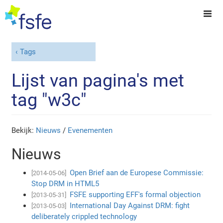
Tags
Lijst van pagina's met
tag "w3c"
Bekijk:
Nieuws
/
Evenementen
Nieuws
Open Brief aan de Europese Commissie:
[2014-05-06]
Stop DRM in HTML5
FSFE supporting EFF's formal objection
[2013-05-31]
International Day Against DRM: fight
[2013-05-03]
deliberately crippled technology