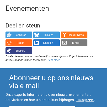
Evenementen
Deel en steun
Fediverse
Bluesky
Hacker News
Reddit
LinkedIn
E-Mail
Support!
Enkele diensten zouden onvriendelijk kunnen zijn voor Vrije Software en uw
privacy schade kunnen toebrengen.
Leer meer
.
Abonneer u op ons nieuws
via e-mail
Onze experts informeren u over nieuws, evenementen,
activiteiten en hoe u hieraan kunt bijdragen.
(
Privacybeleid
)