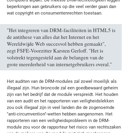
beperkingen aan gebruikers op die veel verder gaan dan
wat copyright en consumentenrechten toestaan.
"Het integreren van DRM-faciliteiten in HTML5 is
de antithese van alles dat het Internet en het
Wereldwijde Web succesvol hebben gemaakt",
zegt FSFE-Voorzitter Karsten Gerloff. "Het is
volstrekt tegengesteld aan de belangen van de
grote meerderheid van internetgebruikers overal."
Het auditen van de DRM-modules zal zowel moeilijk als
illegaal zijn. Hun broncode zal een goedbewaard geheim
zijn van het bedrijf dat de module verspreidt. Het houden
van een audit en het rapporteren van veiligheidslekken
zou ook illegaal zijn in veel landen die de zogenoemde
"anti-circumvention"-wetten hebben aangenomen. Het
rapporteren van een veiligheidsprobleem in de DRM-
module zou voor de rapporteur het risico van rechtszaken