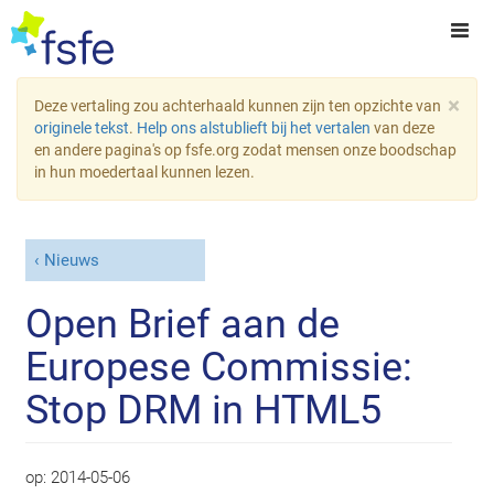
×
Deze vertaling zou achterhaald kunnen zijn ten opzichte van
originele tekst
.
Help ons alstublieft bij het vertalen
van deze
en andere pagina's op fsfe.org zodat mensen onze boodschap
in hun moedertaal kunnen lezen.
Nieuws
Open Brief aan de
Europese Commissie:
Stop DRM in HTML5
op:
2014-05-06