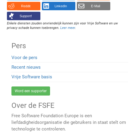
Reddit
LinkedIn
E-Mail
Support!
Enkele diensten zouden onvriendelijk kunnen zijn voor Vrije Software en uw
privacy schade kunnen toebrengen.
Leer meer
.
Pers
Voor de pers
Recent nieuws
Vrije Software basis
Word een supporter
Over de FSFE
Free Software Foundation Europe is een
liefdadigheidsorganisatie die gebruikers in staat stelt om
technologie te controleren.