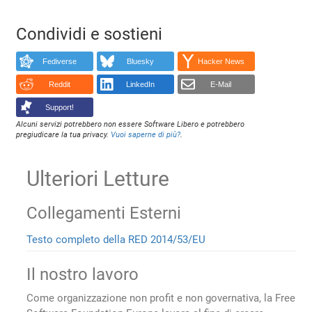
Condividi e sostieni
Fediverse
Bluesky
Hacker News
Reddit
LinkedIn
E-Mail
Support!
Alcuni servizi potrebbero non essere Software Libero e potrebbero
pregiudicare la tua privacy.
Vuoi saperne di più?
.
Ulteriori Letture
Collegamenti Esterni
Testo completo della RED 2014/53/EU
Il nostro lavoro
Come organizzazione non profit e non governativa, la Free