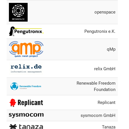
openspace
Pengutronix e.K.
qMp
relix GmbH
Renewable Freedom
Foundation
Replicant
sysmocom GmbH
Tanaza