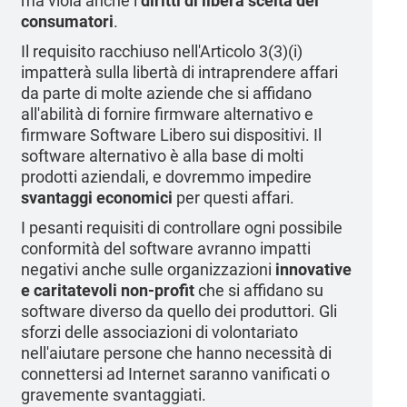
ma viola anche i
diritti di libera scelta dei
consumatori
.
Il requisito racchiuso nell'Articolo 3(3)(i)
impatterà sulla libertà di intraprendere affari
da parte di molte aziende che si affidano
all'abilità di fornire firmware alternativo e
firmware Software Libero sui dispositivi. Il
software alternativo è alla base di molti
prodotti aziendali, e dovremmo impedire
svantaggi economici
per questi affari.
I pesanti requisiti di controllare ogni possibile
conformità del software avranno impatti
negativi anche sulle organizzazioni
innovative
e caritatevoli non-profit
che si affidano su
software diverso da quello dei produttori. Gli
sforzi delle associazioni di volontariato
nell'aiutare persone che hanno necessità di
connettersi ad Internet saranno vanificati o
gravemente svantaggiati.