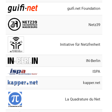
guifi.net Foundation
Netz39
Initiative für Netzfreiheit
IN-Berlin
ISPA
kapper.net
La Quadrature du Net