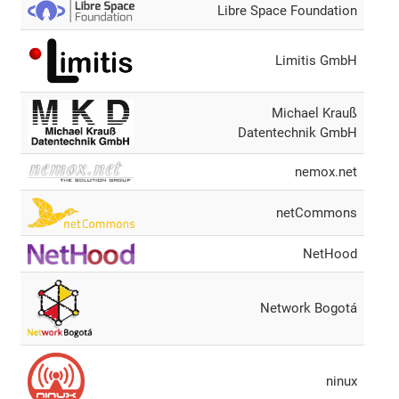
Libre Space Foundation
Limitis GmbH
Michael Krauß
Datentechnik GmbH
nemox.net
netCommons
NetHood
Network Bogotá
ninux