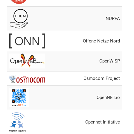
NURPA
Offene Netze Nord
OpenWISP
Osmocom Project
OpenNET.io
Opennet Initiative