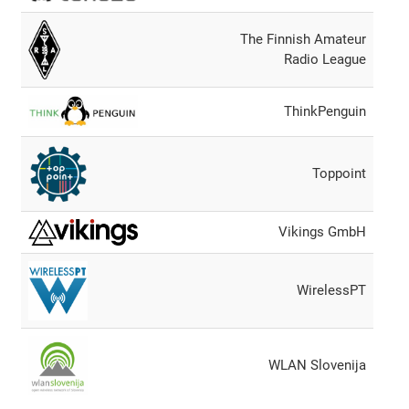
The Finnish Amateur
Radio League
ThinkPenguin
Toppoint
Vikings GmbH
WirelessPT
WLAN Slovenija