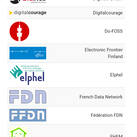
Digitalcourage
Do-FOSS
Electronic Frontier
Finland
Elphel
French Data Network
Fédération FDN
FHEM