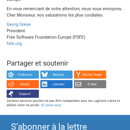
En vous remerciant de votre attention, nous vous envoyons,
Cher Monsieur, nos salutations les plus cordiales.
Georg Greve
President
Free Software Foundation Europe (FSFE)
fsfe.org
Partager et soutenir
Fediverse
Bluesky
Hacker News
Reddit
LinkedIn
E-Mail
Support!
Certains services peuvent ne pas être compatibles avec les Logiciels Libres et
abîmer votre vie privée.
En savoir plus
.
S’abonner à la lettre