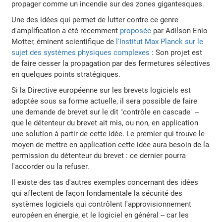
propager comme un incendie sur des zones gigantesques.
Une des idées qui permet de lutter contre ce genre
d'amplification a été récemment
proposée
par Adilson Enio
Motter, éminent scientifique de
l'Institut Max Planck sur le
sujet des systèmes physiques complexes
: Son projet est
de faire cesser la propagation par des fermetures sélectives
en quelques points stratégiques.
Si la Directive européenne sur les brevets logiciels est
adoptée sous sa forme actuelle, il sera possible de faire
une demande de brevet sur le dit "contrôle en cascade" --
que le détenteur du brevet ait mis, ou non, en application
une solution à partir de cette idée. Le premier qui trouve le
moyen de mettre en application cette idée aura besoin de la
permission du détenteur du brevet : ce dernier pourra
l'accorder ou la refuser.
Il existe des tas d'autres exemples concernant des idées
qui affectent de façon fondamentale la sécurité des
systèmes logiciels qui contrôlent l'approvisionnement
européen en énergie, et le logiciel en général -- car les