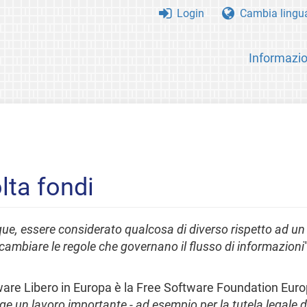
Login
Cambia lingu
Informazio
ta fondi
e, essere considerato qualcosa di diverso rispetto ad un 
cambiare le regole che governano il flusso di informazioni
tware Libero in Europa è la Free Software Foundation Euro
 un lavoro importante - ad esempio per la tutela legale de