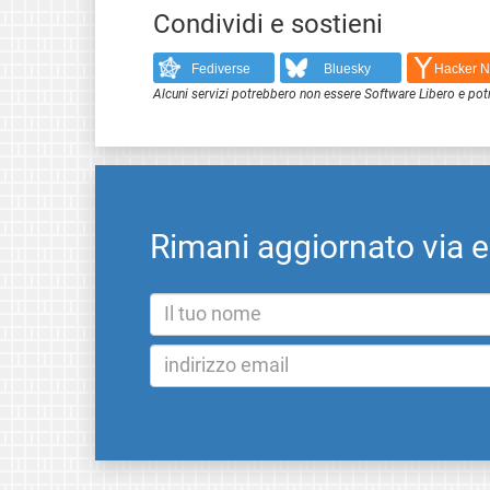
Condividi e sostieni
Fediverse
Bluesky
Hacker 
Alcuni servizi potrebbero non essere Software Libero e pot
Rimani aggiornato via 