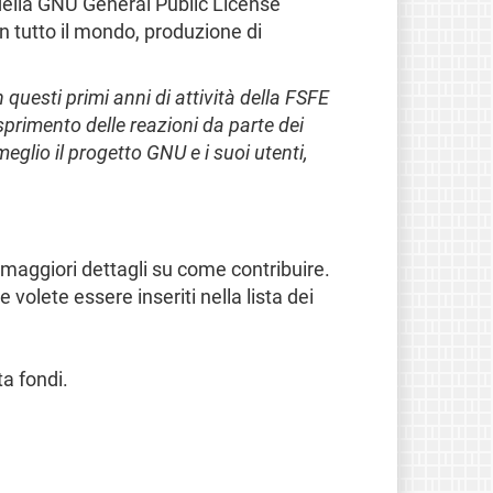
 della GNU General Public License
in tutto il mondo, produzione di
n questi primi anni di attività della FSFE
sprimento delle reazioni da parte dei
eglio il progetto GNU e i suoi utenti,
maggiori dettagli su come contribuire.
 volete essere inseriti nella lista dei
ta fondi.