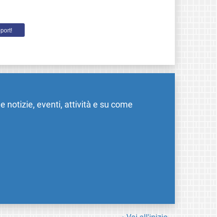
port!
me notizie, eventi, attività e su come