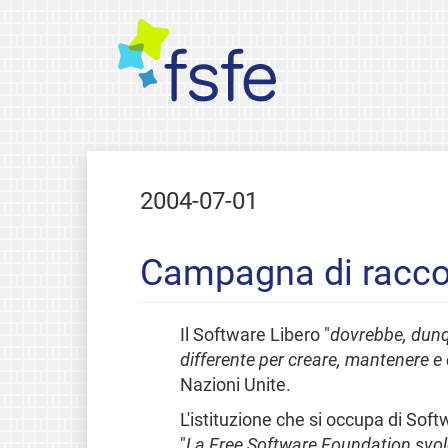
2004-07-01
Campagna di raccol
Il Software Libero "
dovrebbe, dunqu
differente per creare, mantenere e 
Nazioni Unite.
L'istituzione che si occupa di Sof
"
La Free Software Foundation svolge