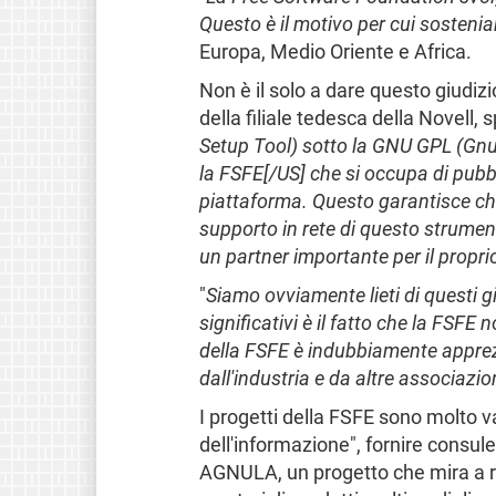
Questo è il motivo per cui sosteni
Europa, Medio Oriente e Africa.
Non è il solo a dare questo giudiz
della filiale tedesca della Novell, s
Setup Tool) sotto la GNU GPL (Gnu 
la FSFE[/US] che si occupa di pubb
piattaforma. Questo garantisce che,
supporto in rete di questo strumen
un partner importante per il propri
"
Siamo ovviamente lieti di questi gi
significativi è il fatto che la FSF
della FSFE è indubbiamente apprez
dall'industria e da altre associazio
I progetti della FSFE sono molto v
dell'informazione", fornire consul
AGNULA, un progetto che mira a re