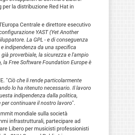
g per la distribuzione Red Hat in
 l'Europa Centrale e direttore esecutivo
e configurazione YAST (Yet Another
viluppatore. La GPL - e di conseguenza
a e indipendenza da una specifica
già proverbiale, la sicurezza e l'ampio
iò, la Free Software Foundation Europe è
E. "
Ciò che li rende particolarmente
ando lo ha ritenuto necessario. Il lavoro
esta indipendenza dalla politica,
e per continuare il nostro lavoro
".
Summit mondiale sulla società
mi infrastrutturali, partecipare ad
e Libero per musicisti professionisti