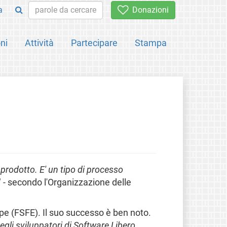
a
Donazioni
ni
Attività
Partecipare
Stampa
prodotto. E' un tipo di processo
" - secondo l'Organizzazione delle
pe (FSFE). Il suo successo è ben noto.
gli sviluppatori di Software Libero.