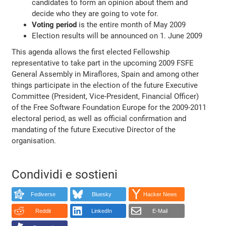
candidates to form an opinion about them and
decide who they are going to vote for.
Voting period
is the entire month of May 2009
Election results will be announced on 1. June 2009
This agenda allows the first elected Fellowship
representative to take part in the upcoming 2009 FSFE
General Assembly in Miraflores, Spain and among other
things participate in the election of the future Executive
Committee (President, Vice-President, Financial Officer)
of the Free Software Foundation Europe for the 2009-2011
electoral period, as well as official confirmation and
mandating of the future Executive Director of the
organisation.
Condividi e sostieni
Fediverse
Bluesky
Hacker News
Reddit
LinkedIn
E-Mail