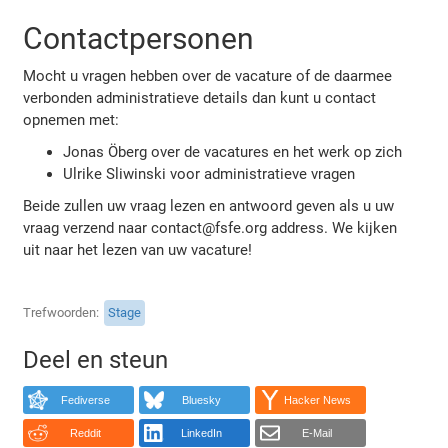
Contactpersonen
Mocht u vragen hebben over de vacature of de daarmee
verbonden administratieve details dan kunt u contact
opnemen met:
Jonas Öberg over de vacatures en het werk op zich
Ulrike Sliwinski voor administratieve vragen
Beide zullen uw vraag lezen en antwoord geven als u uw
vraag verzend naar contact@fsfe.org address. We kijken
uit naar het lezen van uw vacature!
Trefwoorden
Stage
Deel en steun
Fediverse
Bluesky
Hacker News
Reddit
LinkedIn
E-Mail