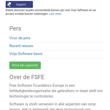
Support!
Enkele diensten zouden onvriendelijk kunnen zijn voor Vrije Software en uw
privacy schade kunnen toebrengen.
Leer meer
.
Pers
Voor de pers
Recent nieuws
Vrije Software basis
Word een supporter
Over de FSFE
Free Software Foundation Europe is een
liefdadigheidsorganisatie die gebruikers in staat stelt om
technologie te controleren.
Software is sterk verweven in alle aspecten van onze
levens. Het is belangrijk dat deze technologie ons