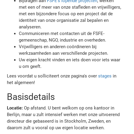
Bijdragen aan
FSFE's lopende projecten
, werken
met een of meer van onze stafleden en vrijwilligers,
met een bijzondere focus op een project dat de
identiteit van onze organisatie zal bepalen en
analyseren.
Communiceren met contacten uit de FSFE-
gemeenschap, NGO, industrie en overheden.
Vrijwilligers en anderen coördineren bij
werkzaamheden aan verschillende projecten.
Uw eigen kracht vinden en iets doen voor iets waar
u om geeft.
Lees voordat u solliciteert onze pagina's over
stages
in
het algemeen!
Basisdetails
Locatie:
Op afstand. U bent welkom op ons kantoor in
Berlijn, maar u zult intensief werken met onze uitvoerend
directeur die gebaseerd is in Stockholm, Zweden, en
daarom zult u vooral op uw eigen locatie werken.