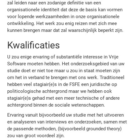
zal leiden naar een zodanige definitie van een
organisationele identiteit dat deze de basis kan vormen
voor lopende werkzaamheden in onze organisationele
ontwikkeling. Het werk zou enig reizen met zich mee
kunnen brengen maar dat zal waarschijnlijk beperkt zijn.
Kwalificaties
U zou enige ervaring of substantiële interesse in Vrije
Software moeten hebben. Het onderzoeksgebied van uw
studie doet er niet toe maar u zou in staat moeten zijn
om het in verband te brengen met ons werk. Traditioneel
hebben veel stagiair(e)s in de FSFE een juridische op
politicologische achtergrond maar we hebben ook
stagiair(e)s gehad met een meer technische of andere
achtergrond binnen de sociale wetenschappen.
Ervaring vanuit bijvoorbeeld uw studie met het uitvoeren
en analyseren van interviews en onderzoeken, samen met
de passende methoden, (bijvoorbeeld grounded theory)
zou van groot voordeel zijn.