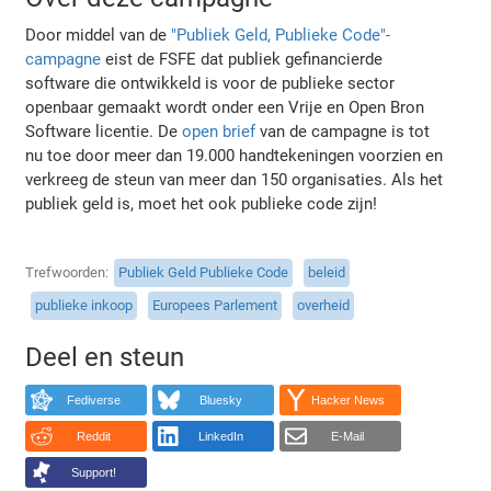
Door middel van de
"Publiek Geld, Publieke Code"-
campagne
eist de FSFE dat publiek gefinancierde
software die ontwikkeld is voor de publieke sector
openbaar gemaakt wordt onder een Vrije en Open Bron
Software licentie. De
open brief
van de campagne is tot
nu toe door meer dan 19.000 handtekeningen voorzien en
verkreeg de steun van meer dan 150 organisaties. Als het
publiek geld is, moet het ook publieke code zijn!
Trefwoorden
Publiek Geld Publieke Code
beleid
publieke inkoop
Europees Parlement
overheid
Deel en steun
Fediverse
Bluesky
Hacker News
Reddit
LinkedIn
E-Mail
Support!