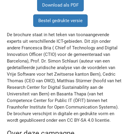
Download als PDF
Bestel gedrukte versie
De brochure staat in het teken van toonaangevende
experts uit verschillende ICT-gebieden. Dit zijn onder
andere Francesca Bria ( Chief of Technology and Digital
Innovation Officer (CTIO) voor de gemeenteraad van
Barcelona), Prof. Dr. Simon Schlauri (auteur van een
gedetailleerde juridische analyse van de voordelen van
Vrije Software voor het Zwitserse kanton Bern), Cedric
Thomas (CEO van OW2), Matthias Stürmer (hoofd van het
Research Center for Digital Sustainability aan de
Universiteit van Bern) en Basanta Thapa (van het
Competence Center for Public IT (ÖFIT) binnen het
Fraunhofer Institute for Open Communication Systems).
De brochure verschijnt in digitale en gedrukte vorm en
wordt gepubliceerd onder een CC BY-SA 4.0 licentie.
Over deze campagne