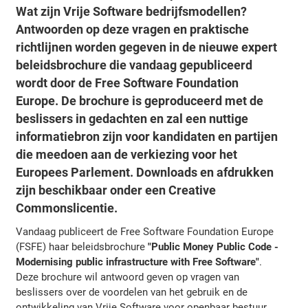
Wat zijn Vrije Software bedrijfsmodellen?
Antwoorden op deze vragen en praktische
richtlijnen worden gegeven in de nieuwe expert
beleidsbrochure die vandaag gepubliceerd
wordt door de Free Software Foundation
Europe. De brochure is geproduceerd met de
beslissers in gedachten en zal een nuttige
informatiebron zijn voor kandidaten en partijen
die meedoen aan de verkiezing voor het
Europees Parlement. Downloads en afdrukken
zijn beschikbaar onder een Creative
Commonslicentie.
Vandaag publiceert de Free Software Foundation Europe
(FSFE) haar beleidsbrochure
"Public Money Public Code -
Modernising public infrastructure with Free Software"
.
Deze brochure wil antwoord geven op vragen van
beslissers over de voordelen van het gebruik en de
ontwikkeling van Vrije Software voor openbaar bestuur.