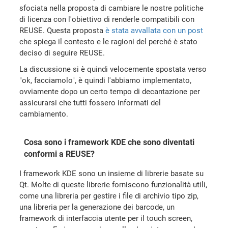
sfociata nella proposta di cambiare le nostre politiche
di licenza con l'obiettivo di renderle compatibili con
REUSE. Questa proposta
è stata avvallata con un post
che spiega il contesto e le ragioni del perché è stato
deciso di seguire REUSE.
La discussione si è quindi velocemente spostata verso
"ok, facciamolo", è quindi l'abbiamo implementato,
ovviamente dopo un certo tempo di decantazione per
assicurarsi che tutti fossero informati del
cambiamento.
Cosa sono i framework KDE che sono diventati
conformi a REUSE?
I framework KDE sono un insieme di librerie basate su
Qt. Molte di queste librerie forniscono funzionalità utili,
come una libreria per gestire i file di archivio tipo zip,
una libreria per la generazione dei barcode, un
framework di interfaccia utente per il touch screen,