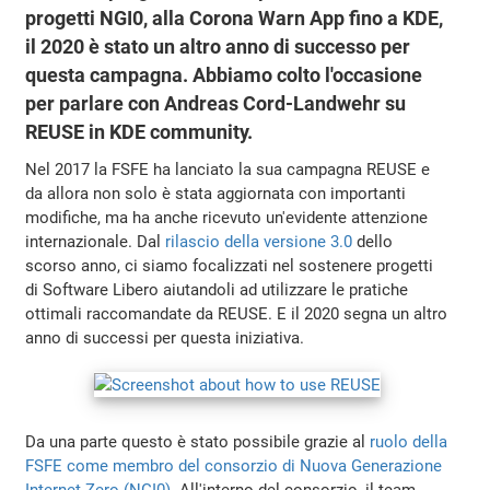
progetti NGI0, alla Corona Warn App fino a KDE,
il 2020 è stato un altro anno di successo per
questa campagna. Abbiamo colto l'occasione
per parlare con Andreas Cord-Landwehr su
REUSE in KDE community.
Nel 2017 la FSFE ha lanciato la sua campagna REUSE e
da allora non solo è stata aggiornata con importanti
modifiche, ma ha anche ricevuto un'evidente attenzione
internazionale. Dal
rilascio della versione 3.0
dello
scorso anno, ci siamo focalizzati nel sostenere progetti
di Software Libero aiutandoli ad utilizzare le pratiche
ottimali raccomandate da REUSE. E il 2020 segna un altro
anno di successi per questa iniziativa.
Da una parte questo è stato possibile grazie al
ruolo della
FSFE come membro del consorzio di Nuova Generazione
Internet Zero (NGI0)
. All'interno del consorzio, il team