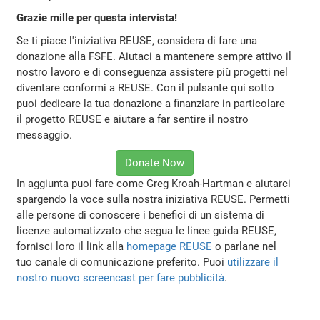
Grazie mille per questa intervista!
Se ti piace l'iniziativa REUSE, considera di fare una
donazione alla FSFE. Aiutaci a mantenere sempre attivo il
nostro lavoro e di conseguenza assistere più progetti nel
diventare conformi a REUSE. Con il pulsante qui sotto
puoi dedicare la tua donazione a finanziare in particolare
il progetto REUSE e aiutare a far sentire il nostro
messaggio.
Donate Now
In aggiunta puoi fare come Greg Kroah-Hartman e aiutarci
spargendo la voce sulla nostra iniziativa REUSE. Permetti
alle persone di conoscere i benefici di un sistema di
licenze automatizzato che segua le linee guida REUSE,
fornisci loro il link alla
homepage REUSE
o parlane nel
tuo canale di comunicazione preferito. Puoi
utilizzare il
nostro nuovo screencast per fare pubblicità
.