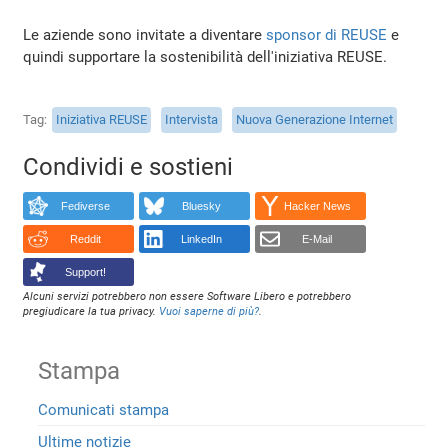
Le aziende sono invitate a diventare
sponsor di REUSE
e
quindi supportare la sostenibilità dell'iniziativa REUSE.
Tag
Iniziativa REUSE
Intervista
Nuova Generazione Internet
Condividi e sostieni
Fediverse
Bluesky
Hacker News
Reddit
LinkedIn
E-Mail
Support!
Alcuni servizi potrebbero non essere Software Libero e potrebbero
pregiudicare la tua privacy.
Vuoi saperne di più?
.
Stampa
Comunicati stampa
Ultime notizie