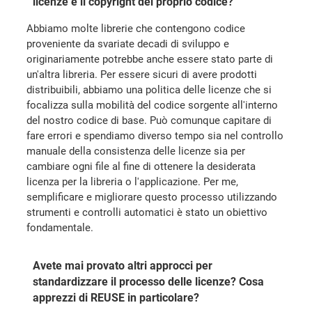
licenze e il copyright del proprio codice?
Abbiamo molte librerie che contengono codice
proveniente da svariate decadi di sviluppo e
originariamente potrebbe anche essere stato parte di
un'altra libreria. Per essere sicuri di avere prodotti
distribuibili, abbiamo una politica delle licenze che si
focalizza sulla mobilità del codice sorgente all'interno
del nostro codice di base. Può comunque capitare di
fare errori e spendiamo diverso tempo sia nel controllo
manuale della consistenza delle licenze sia per
cambiare ogni file al fine di ottenere la desiderata
licenza per la libreria o l'applicazione. Per me,
semplificare e migliorare questo processo utilizzando
strumenti e controlli automatici è stato un obiettivo
fondamentale.
Avete mai provato altri approcci per
standardizzare il processo delle licenze? Cosa
apprezzi di REUSE in particolare?