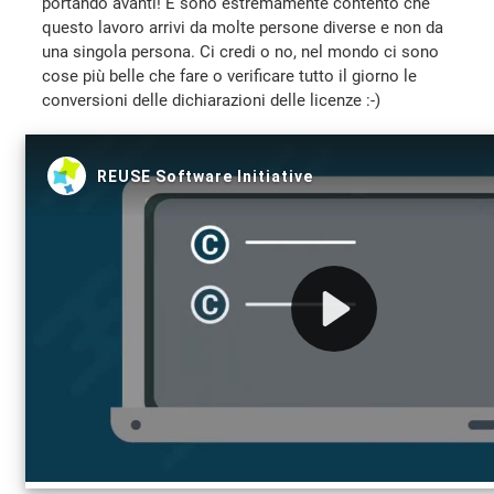
portando avanti! E sono estremamente contento che
questo lavoro arrivi da molte persone diverse e non da
una singola persona. Ci credi o no, nel mondo ci sono
cose più belle che fare o verificare tutto il giorno le
conversioni delle dichiarazioni delle licenze :-)