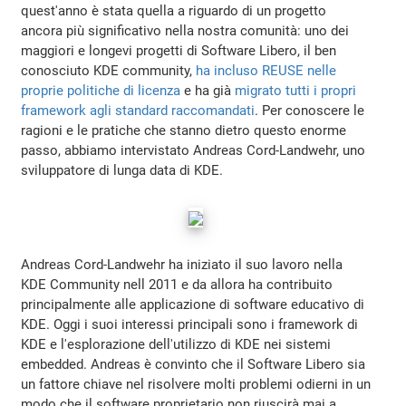
quest'anno è stata quella a riguardo di un progetto
ancora più significativo nella nostra comunità: uno dei
maggiori e longevi progetti di Software Libero, il ben
conosciuto KDE community,
ha incluso REUSE nelle
proprie politiche di licenza
e ha già
migrato tutti i propri
framework agli standard raccomandati
. Per conoscere le
ragioni e le pratiche che stanno dietro questo enorme
passo, abbiamo intervistato Andreas Cord-Landwehr, uno
sviluppatore di lunga data di KDE.
Andreas Cord-Landwehr ha iniziato il suo lavoro nella
KDE Community nell 2011 e da allora ha contribuito
principalmente alle applicazione di software educativo di
KDE. Oggi i suoi interessi principali sono i framework di
KDE e l'esplorazione dell'utilizzo di KDE nei sistemi
embedded. Andreas è convinto che il Software Libero sia
un fattore chiave nel risolvere molti problemi odierni in un
modo che il software proprietario non riuscirà mai a