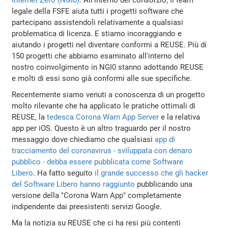
legale della FSFE aiuta tutti i progetti software che
partecipano assistendoli relativamente a qualsiasi
problematica di licenza. E stiamo incoraggiando e
aiutando i progetti nel diventare conformi a REUSE. Più di
150 progetti che abbiamo esaminato all'interno del
nostro coinvolgimento in NGI0 stanno adottando REUSE
e molti di essi sono già conformi alle sue specifiche.
Recentemente siamo venuti a conoscenza di un progetto
molto rilevante che ha applicato le pratiche ottimali di
REUSE, la
tedesca Corona Warn App Server
e la relativa
app per iOS. Questo è un altro traguardo per il nostro
messaggio dove chiediamo che qualsiasi
app di
tracciamento del coronavirus - sviluppata con denaro
pubblico - debba essere pubblicata come Software
Libero
. Ha fatto seguito
il grande successo che gli hacker
del Software Libero hanno raggiunto
pubblicando una
versione della "Corona Warn App" completamente
indipendente dai preesistenti servizi Google.
Ma la notizia su REUSE che ci ha resi più contenti