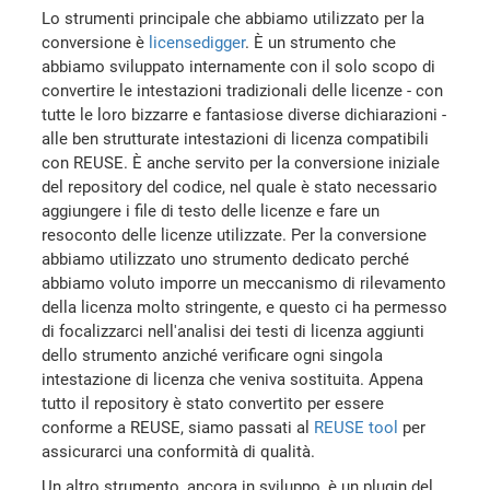
Lo strumenti principale che abbiamo utilizzato per la
conversione è
licensedigger
. È un strumento che
abbiamo sviluppato internamente con il solo scopo di
convertire le intestazioni tradizionali delle licenze - con
tutte le loro bizzarre e fantasiose diverse dichiarazioni -
alle ben strutturate intestazioni di licenza compatibili
con REUSE. È anche servito per la conversione iniziale
del repository del codice, nel quale è stato necessario
aggiungere i file di testo delle licenze e fare un
resoconto delle licenze utilizzate. Per la conversione
abbiamo utilizzato uno strumento dedicato perché
abbiamo voluto imporre un meccanismo di rilevamento
della licenza molto stringente, e questo ci ha permesso
di focalizzarci nell'analisi dei testi di licenza aggiunti
dello strumento anziché verificare ogni singola
intestazione di licenza che veniva sostituita. Appena
tutto il repository è stato convertito per essere
conforme a REUSE, siamo passati al
REUSE tool
per
assicurarci una conformità di qualità.
Un altro strumento, ancora in sviluppo, è un plugin del