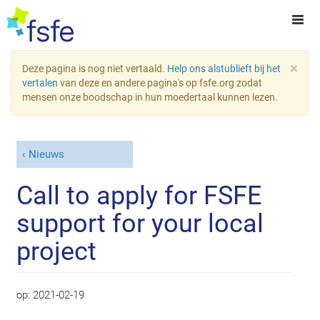
×
Deze pagina is nog niet vertaald.
Help ons alstublieft bij het
vertalen
van deze en andere pagina's op fsfe.org zodat
mensen onze boodschap in hun moedertaal kunnen lezen.
Nieuws
Call to apply for FSFE
support for your local
project
op:
2021-02-19