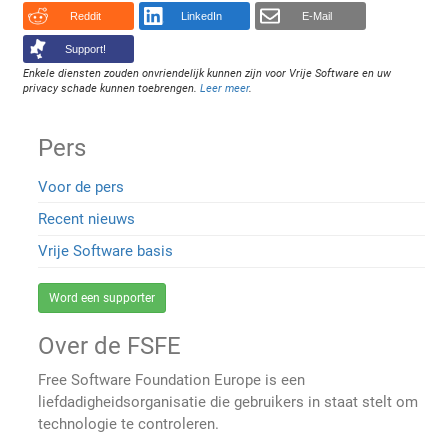
Reddit
LinkedIn
E-Mail
Support!
Enkele diensten zouden onvriendelijk kunnen zijn voor Vrije Software en uw
privacy schade kunnen toebrengen.
Leer meer
.
Pers
Voor de pers
Recent nieuws
Vrije Software basis
Word een supporter
Over de FSFE
Free Software Foundation Europe is een
liefdadigheidsorganisatie die gebruikers in staat stelt om
technologie te controleren.