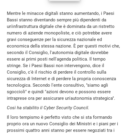
Mentre le minacce digitali stanno aumentando, i Paesi
Bassi stanno diventando sempre più dipendenti da
un'infrastruttura digitale che è dominata da un ristretto
numero di aziende monopoliste, e ciò potrebbe avere
gravi conseguenze per la sicurezza nazionale ed
economica della stessa nazione. È per questi motivi che,
secondo il Consiglio, l'autonomia digitale dovrebbe
essere ai primi posti nell'agenda politica. Il tempo
stringe. Se i Paesi Bassi non intervengono, dice il
Consiglio, c'è il rischio di perdere il controllo sulla
sicurezza di Internet e di perdere la propria conoscenza
tecnologica. Secondo l'ente consultivo, "siamo agli
sgoccioli" e quindi "azioni devono e possono essere
intraprese ora per assicurare un'autonomia strategica".
Così ha stabilito il Cyber Security Council.
Il loro tempismo è perfetto visto che si sta formando
proprio ora un nuovo Consiglio dei Ministri e i piani per i
prossimi quattro anni stanno per essere negoziati tra i