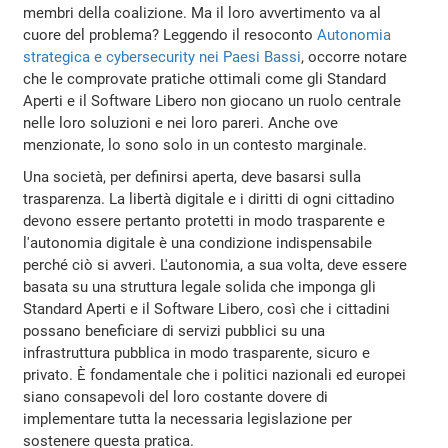
membri della coalizione. Ma il loro avvertimento va al
cuore del problema? Leggendo il resoconto
Autonomia
strategica e cybersecurity nei Paesi Bassi
, occorre notare
che le comprovate pratiche ottimali come gli Standard
Aperti e il Software Libero non giocano un ruolo centrale
nelle loro soluzioni e nei loro pareri. Anche ove
menzionate, lo sono solo in un contesto marginale.
Una società, per definirsi aperta, deve basarsi sulla
trasparenza. La libertà digitale e i diritti di ogni cittadino
devono essere pertanto protetti in modo trasparente e
l'autonomia digitale è una condizione indispensabile
perché ciò si avveri. L'autonomia, a sua volta, deve essere
basata su una struttura legale solida che imponga gli
Standard Aperti e il Software Libero, così che i cittadini
possano beneficiare di servizi pubblici su una
infrastruttura pubblica in modo trasparente, sicuro e
privato. È fondamentale che i politici nazionali ed europei
siano consapevoli del loro costante dovere di
implementare tutta la necessaria legislazione per
sostenere questa pratica.