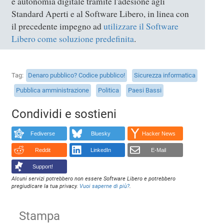
e autonomia digitale tramite l'adesione agli
Standard Aperti e al Software Libero, in linea con
il precedente impegno ad
utilizzare il Software
Libero come soluzione predefinita
.
Tag
Denaro pubblico? Codice pubblico!
Sicurezza informatica
Pubblica amministrazione
Politica
Paesi Bassi
Condividi e sostieni
Fediverse
Bluesky
Hacker News
Reddit
LinkedIn
E-Mail
Support!
Alcuni servizi potrebbero non essere Software Libero e potrebbero
pregiudicare la tua privacy.
Vuoi saperne di più?
.
Stampa