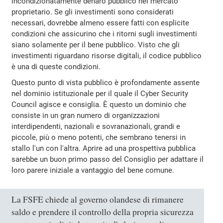
incondizionatamente denaro pubblico nel mercato
proprietario. Se gli investimenti sono considerati
necessari, dovrebbe almeno essere fatti con esplicite
condizioni che assicurino che i ritorni sugli investimenti
siano solamente per il bene pubblico. Visto che gli
investimenti riguardano risorse digitali, il codice pubblico
è una di queste condizioni.
Questo punto di vista pubblico è profondamente assente
nel dominio istituzionale per il quale il Cyber Security
Council agisce e consiglia. È questo un dominio che
consiste in un gran numero di organizzazioni
interdipendenti, nazionali e sovranazionali, grandi e
piccole, più o meno potenti, che sembrano tenersi in
stallo l'un con l'altra. Aprire ad una prospettiva pubblica
sarebbe un buon primo passo del Consiglio per adattare il
loro parere iniziale a vantaggio del bene comune.
La FSFE chiede al governo olandese di rimanere
saldo e prendere il controllo della propria sicurezza