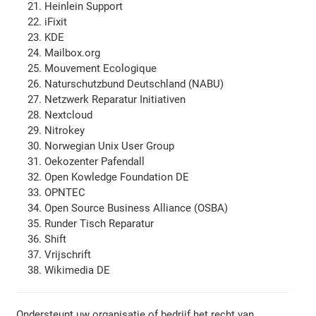
Heinlein Support
iFixit
KDE
Mailbox.org
Mouvement Ecologique
Naturschutzbund Deutschland (NABU)
Netzwerk Reparatur Initiativen
Nextcloud
Nitrokey
Norwegian Unix User Group
Oekozenter Pafendall
Open Kowledge Foundation DE
OPNTEC
Open Source Business Alliance (OSBA)
Runder Tisch Reparatur
Shift
Vrijschrift
Wikimedia DE
Ondersteunt uw organisatie of bedrijf het recht van