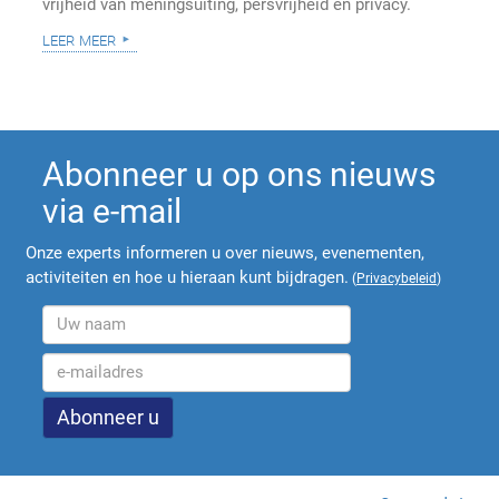
vrijheid van meningsuiting, persvrijheid en privacy.
leer meer
Abonneer u op ons nieuws
via e-mail
Onze experts informeren u over nieuws, evenementen,
activiteiten en hoe u hieraan kunt bijdragen.
(
Privacybeleid
)