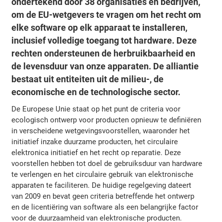
ondertekend door 38 organisaties en bedrijven,
om de EU-wetgevers te vragen om het recht om
elke software op elk apparaat te installeren,
inclusief volledige toegang tot hardware. Deze
rechten ondersteunen de herbruikbaarheid en
de levensduur van onze apparaten. De alliantie
bestaat uit entiteiten uit de milieu-, de
economische en de technologische sector.
De Europese Unie staat op het punt de criteria voor
ecologisch ontwerp voor producten opnieuw te definiëren
in verscheidene wetgevingsvoorstellen, waaronder het
initiatief inzake duurzame producten, het circulaire
elektronica initiatief en het recht op reparatie. Deze
voorstellen hebben tot doel de gebruiksduur van hardware
te verlengen en het circulaire gebruik van elektronische
apparaten te faciliteren. De huidige regelgeving dateert
van 2009 en bevat geen criteria betreffende het ontwerp
en de licentiëring van software als een belangrijke factor
voor de duurzaamheid van elektronische producten.