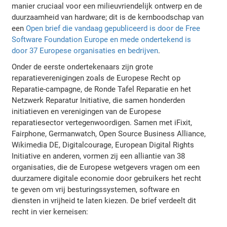
manier cruciaal voor een milieuvriendelijk ontwerp en de
duurzaamheid van hardware; dit is de kernboodschap van
een
Open brief die vandaag gepubliceerd is door de Free
Software Foundation Europe en mede ondertekend is
door 37 Europese organisaties en bedrijven
.
Onder de eerste ondertekenaars zijn grote
reparatieverenigingen zoals de Europese Recht op
Reparatie-campagne, de Ronde Tafel Reparatie en het
Netzwerk Reparatur Initiative, die samen honderden
initiatieven en verenigingen van de Europese
reparatiesector vertegenwoordigen. Samen met iFixit,
Fairphone, Germanwatch, Open Source Business Alliance,
Wikimedia DE, Digitalcourage, European Digital Rights
Initiative en anderen, vormen zij een alliantie van 38
organisaties, die de Europese wetgevers vragen om een
duurzamere digitale economie door gebruikers het recht
te geven om vrij besturingssystemen, software en
diensten in vrijheid te laten kiezen. De brief verdeelt dit
recht in vier kerneisen: