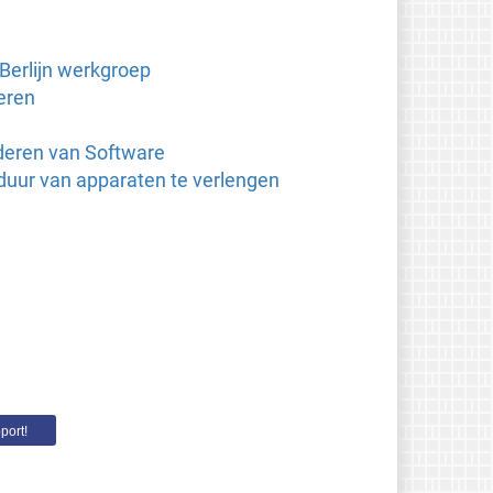
 Berlijn werkgroep
eren
rderen van Software
uur van apparaten te verlengen
port!