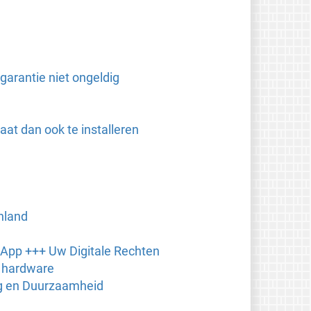
garantie niet ongeldig
at dan ook te installeren
nland
 App +++ Uw Digitale Rechten
n hardware
ng en Duurzaamheid