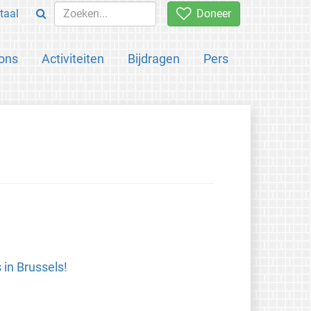
taal
Doneer
ons
Activiteiten
Bijdragen
Pers
in Brussels!