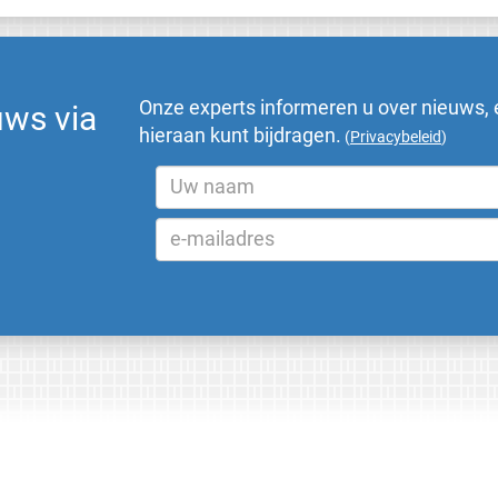
Onze experts informeren u over nieuws, 
uws via
hieraan kunt bijdragen.
(
Privacybeleid
)