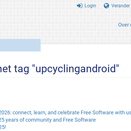
Login
Verander 
Over 
met tag "upcyclingandroid"
6: connect, learn, and celebrate Free Software with us 
25 years of community and Free Software
25!