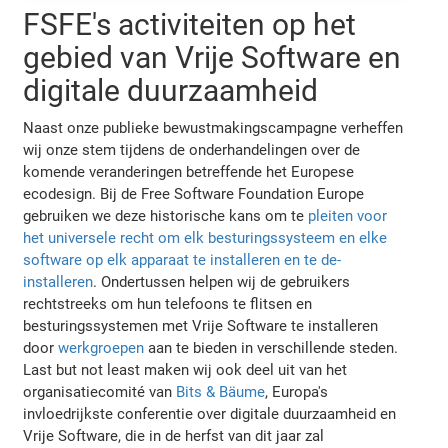
FSFE's activiteiten op het
gebied van Vrije Software en
digitale duurzaamheid
Naast onze publieke bewustmakingscampagne verheffen
wij onze stem tijdens de onderhandelingen over de
komende veranderingen betreffende het Europese
ecodesign. Bij de Free Software Foundation Europe
gebruiken we deze historische kans om te
pleiten voor
het universele recht om elk besturingssysteem en elke
software op elk apparaat te installeren en te de-
installeren
. Ondertussen helpen wij de gebruikers
rechtstreeks om hun telefoons te flitsen en
besturingssystemen met Vrije Software te installeren
door
werkgroepen
aan te bieden in verschillende steden.
Last but not least maken wij ook deel uit van het
organisatiecomité van
Bits & Bäume
, Europa's
invloedrijkste conferentie over digitale duurzaamheid en
Vrije Software, die in de herfst van dit jaar zal