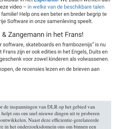
deze video –
in welke van de beschikbare talen
familie! Help ons een beter en breder begrip te
Vrije Software in onze samenleving speelt.
a & Zangemann in het Frans!
 software, skateboards en frambozenijs” is nu
Frans zijn er ook edities in het Engels, Duits en
rstgeschenk voor zowel kinderen als volwassenen.
kopen, de recensies lezen en de brieven aan
oor de inspanningen van DLR op het gebied van
 helpt ons om snel nieuwe dingen uit te proberen
 ontwikkelen. Naast deze efficientie-gerelateerde
are in het onderzoeksdomein ons om binnen een