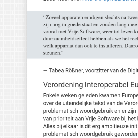
“Zoveel apparaten eindigen slechts na twee 
zijn nog in goede staat en zouden lang me
vooral met Vrije Software, weer tot leven 
duurzaamheidseffect hebben als we het re
welk apparaat dan ook te installeren. Daarom
steunen.”
— Tabea Rößner, voorzitter van de Digi
Verordening Interoperabel E
Enkele weken geleden kwamen Europes
over de uiteindelijke tekst van de Veror
problematisch woordgebruik en er zijn 
van prioriteit aan Vrije Software bij h
Alles bij elkaar is dit erg ambitieuze i
problematisch woordgebruik geworden