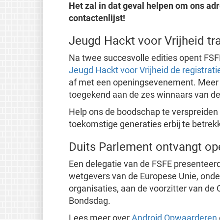
Het zal in dat geval helpen om ons ad
contactenlijst!
Jeugd Hackt voor Vrijheid tra
Na twee succesvolle edities opent FSF
Jeugd Hackt voor Vrijheid
de registrat
af met een openingsevenement. Meer d
toegekend aan de zes winnaars van de 
Help ons de boodschap te verspreiden 
toekomstige generaties erbij te betrek
Duits Parlement ontvangt op
Een delegatie van de FSFE presenteer
wetgevers van de Europese Unie, ond
organisaties, aan de voorzitter van de
Bondsdag.
Lees meer over
Android Opwaarderen