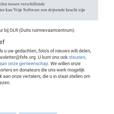
len tussen verschillende
 kan Vrije Software een drijvende kracht zijn
r bij DLR (Duits ruimtevaartcentrum)
ef
s u uw gedachten, foto's of nieuws wilt delen,
newsletter@fsfe.org. U kunt ons ook
steunen
,
 aan onze gemeenschap
. We willen onze
porters en donateurs die ons werk mogelijk
an onze vertalers, die u in staat stellen om
lezen.