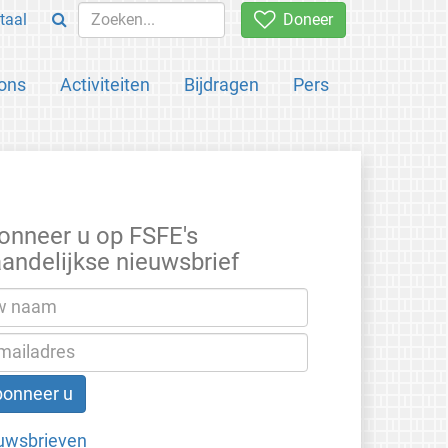
taal
Doneer
ons
Activiteiten
Bijdragen
Pers
onneer u op FSFE's
andelijkse nieuwsbrief
uwsbrieven