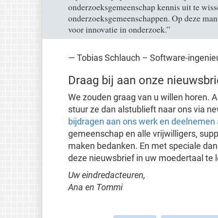
onderzoeksgemeenschap kennis uit te wisse
onderzoeksgemeenschappen. Op deze manier
voor innovatie in onderzoek.”
— Tobias Schlauch – Software-ingenieu
Draag bij aan onze nieuwsbri
We zouden graag van u willen horen. Al
stuur ze dan alstublieft naar ons via 
bijdragen aan ons werk
en deelnemen
gemeenschap en alle vrijwilligers, sup
maken bedanken. En met speciale dank a
deze nieuwsbrief in uw moedertaal te 
Uw eindredacteuren,
Ana en Tommi