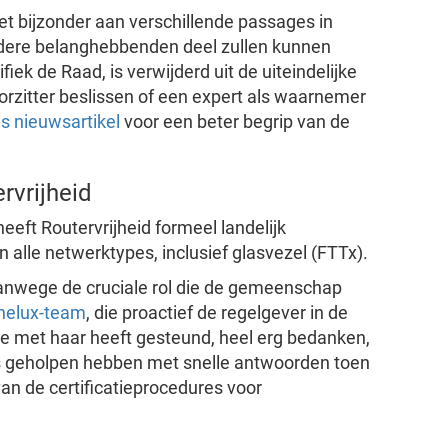
het bijzonder aan verschillende passages in
andere belanghebbenden deel zullen kunnen
iek de Raad, is verwijderd uit de uiteindelijke
orzitter beslissen of een expert als waarnemer
s nieuwsartikel
voor een beter begrip van de
rvrijheid
eft Routervrijheid formeel landelijk
n alle netwerktypes, inclusief glasvezel (FTTx).
 vanwege de cruciale rol die de gemeenschap
nelux-team
, die proactief de regelgever in de
 met haar heeft gesteund, heel erg bedanken,
ns geholpen hebben met snelle antwoorden toen
an de certificatieprocedures voor