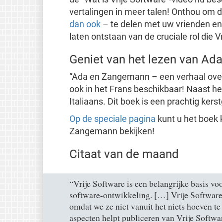
vertalingen in meer talen! Onthou om 
dan ook
– te delen met uw vrienden en 
laten ontstaan van de cruciale rol die 
Geniet van het lezen van Ad
“Ada en Zangemann – een verhaal over
ook in het Frans beschikbaar! Naast het 
Italiaans. Dit boek is een prachtig ke
Op de speciale pagina
kunt u het boek 
Zangemann bekijken!
Citaat van de maand
“Vrije Software is een belangrijke basis v
software-ontwikkeling. […] Vrije Software
omdat we ze niet vanuit het niets hoeven te
aspecten helpt publiceren van Vrije Softw