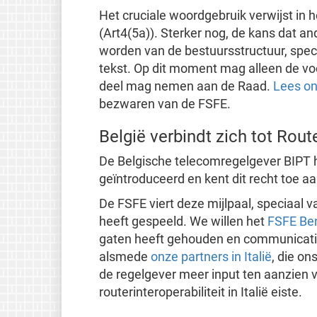
Het cruciale woordgebruik verwijst in 
(Art4(5a)). Sterker nog, de kans dat 
worden van de bestuursstructuur, specif
tekst. Op dit moment mag alleen de vo
deel mag nemen aan de Raad.
Lees on
bezwaren van de FSFE.
België verbindt zich tot Route
De Belgische telecomregelgever BIPT he
geïntroduceerd en kent dit recht toe aa
De FSFE viert deze mijlpaal, speciaal
heeft gespeeld. We willen het
FSFE Be
gaten heeft gehouden en communicatie
alsmede
onze partners in Italië
, die o
de regelgever meer input ten aanzien v
routerinteroperabiliteit in Italië eiste.