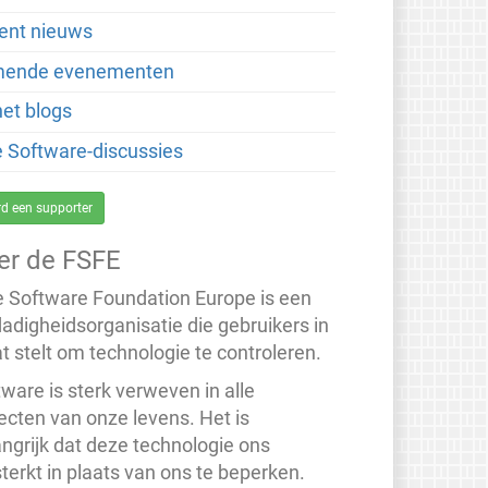
ent nieuws
ende evenementen
net blogs
je Software-discussies
d een supporter
er de FSFE
e Software Foundation Europe is een
dadigheidsorganisatie die gebruikers in
t stelt om technologie te controleren.
ware is sterk verweven in alle
ecten van onze levens. Het is
angrijk dat deze technologie ons
terkt in plaats van ons te beperken.