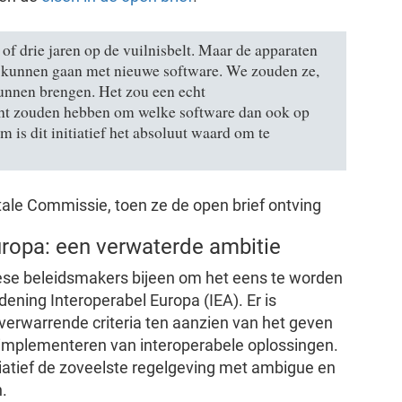
of drie jaren op de vuilnisbelt. Maar de apparaten
e kunnen gaan met nieuwe software. We zouden ze,
kunnen brengen. Het zou een echt
cht zouden hebben om welke software dan ook op
 is dit initiatief het absoluut waard om te
tale Commissie, toen ze de open brief ontving
uropa: een verwaterde ambitie
e beleidsmakers bijeen om het eens te worden
dening Interoperabel Europa (IEA). Er is
verwarrende criteria ten aanzien van het geven
et implementeren van interoperabele oplossingen.
nitiatief de zoveelste regelgeving met ambigue en
.