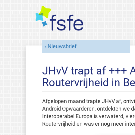
Nieuwsbrief
JHvV trapt af +++ 
Routervrijheid in Be
Afgelopen maand trapte JHvV af, ontvi
Android Opwaarderen, ontdekten we da
Interoperabel Europa is verwaterd, vie
Routervrijheid en was er nog meer int