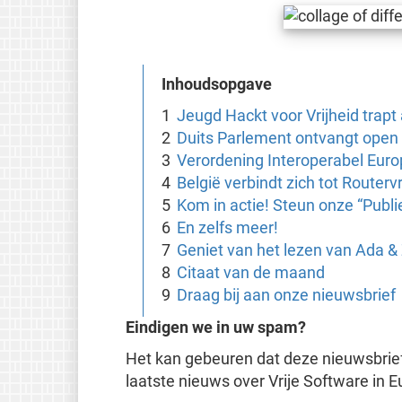
Inhoudsopgave
Jeugd Hackt voor Vrijheid trapt 
Duits Parlement ontvangt open
Verordening Interoperabel Euro
België verbindt zich tot Routervr
Kom in actie! Steun onze “Publie
En zelfs meer!
Geniet van het lezen van Ada &
Citaat van de maand
Draag bij aan onze nieuwsbrief
Eindigen we in uw spam?
Het kan gebeuren dat deze nieuwsbrief
laatste nieuws over Vrije Software in E