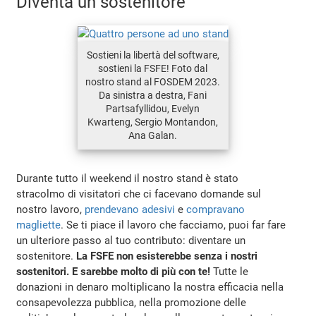
Diventa un sostenitore
Sostieni la libertà del software,
sostieni la FSFE! Foto dal
nostro stand al FOSDEM 2023.
Da sinistra a destra, Fani
Partsafyllidou, Evelyn
Kwarteng, Sergio Montandon,
Ana Galan.
Durante tutto il weekend il nostro stand è stato
stracolmo di visitatori che ci facevano domande sul
nostro lavoro,
prendevano adesivi
e
compravano
magliette
. Se ti piace il lavoro che facciamo, puoi far fare
un ulteriore passo al tuo contributo: diventare un
sostenitore.
La FSFE non esisterebbe senza i nostri
sostenitori. E sarebbe molto di più con te!
Tutte le
donazioni in denaro moltiplicano la nostra efficacia nella
consapevolezza pubblica, nella promozione delle