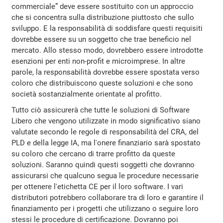
commerciale” deve essere sostituito con un approccio
che si concentra sulla distribuzione piuttosto che sullo
sviluppo. E la responsabilità di soddisfare questi requisiti
dovrebbe essere su un soggetto che trae beneficio nel
mercato. Allo stesso modo, dovrebbero essere introdotte
esenzioni per enti non-profit e microimprese. In altre
parole, la responsabilità dovrebbe essere spostata verso
coloro che distribuiscono queste soluzioni e che sono
società sostanzialmente orientate al profitto.
Tutto ciò assicurerà che tutte le soluzioni di Software
Libero che vengono utilizzate in modo significativo siano
valutate secondo le regole di responsabilità del CRA, del
PLD e della legge IA, ma l'onere finanziario sarà spostato
su coloro che cercano di trarre profitto da queste
soluzioni. Saranno quindi questi soggetti che dovranno
assicurarsi che qualcuno segua le procedure necessarie
per ottenere l'etichetta CE per il loro software. I vari
distributori potrebbero collaborare tra di loro e garantire il
finanziamento per i progetti che utilizzano o seguire loro
stessi le procedure di certificazione. Dovranno poi