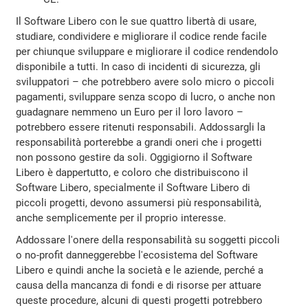
Il Software Libero con le sue quattro libertà di usare,
studiare, condividere e migliorare il codice rende facile
per chiunque sviluppare e migliorare il codice rendendolo
disponibile a tutti. In caso di incidenti di sicurezza, gli
sviluppatori – che potrebbero avere solo micro o piccoli
pagamenti, sviluppare senza scopo di lucro, o anche non
guadagnare nemmeno un Euro per il loro lavoro –
potrebbero essere ritenuti responsabili. Addossargli la
responsabilità porterebbe a grandi oneri che i progetti
non possono gestire da soli. Oggigiorno il Software
Libero è dappertutto, e coloro che distribuiscono il
Software Libero, specialmente il Software Libero di
piccoli progetti, devono assumersi più responsabilità,
anche semplicemente per il proprio interesse.
Addossare l'onere della responsabilità su soggetti piccoli
o no-profit danneggerebbe l'ecosistema del Software
Libero e quindi anche la società e le aziende, perché a
causa della mancanza di fondi e di risorse per attuare
queste procedure, alcuni di questi progetti potrebbero