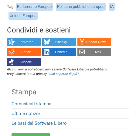
Tag
Parlamento Europeo
Politiche pubbliche europee
IA
Unione Europea
Condividi e sostieni
Fediverse
Bluesky
Hacker News
Reddit
LinkedIn
E-Mail
Support!
Alcuni servizi potrebbero non essere Software Libero e potrebbero
pregiudicare la tua privacy.
Vuoi saperne di più?
.
Stampa
Comunicati stampa
Ultime notizie
Le basi del Software Libero