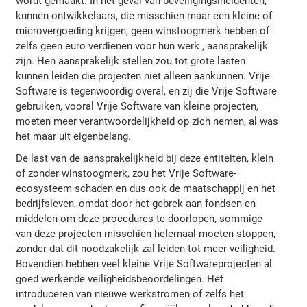
wordt gemaakt. In het geval van beveiligingsincidenten,
kunnen ontwikkelaars, die misschien maar een kleine of
microvergoeding krijgen, geen winstoogmerk hebben of
zelfs geen euro verdienen voor hun werk , aansprakelijk
zijn. Hen aansprakelijk stellen zou tot grote lasten
kunnen leiden die projecten niet alleen aankunnen. Vrije
Software is tegenwoordig overal, en zij die Vrije Software
gebruiken, vooral Vrije Software van kleine projecten,
moeten meer verantwoordelijkheid op zich nemen, al was
het maar uit eigenbelang.
De last van de aansprakelijkheid bij deze entiteiten, klein
of zonder winstoogmerk, zou het Vrije Software-
ecosysteem schaden en dus ook de maatschappij en het
bedrijfsleven, omdat door het gebrek aan fondsen en
middelen om deze procedures te doorlopen, sommige
van deze projecten misschien helemaal moeten stoppen,
zonder dat dit noodzakelijk zal leiden tot meer veiligheid.
Bovendien hebben veel kleine Vrije Softwareprojecten al
goed werkende veiligheidsbeoordelingen. Het
introduceren van nieuwe werkstromen of zelfs het