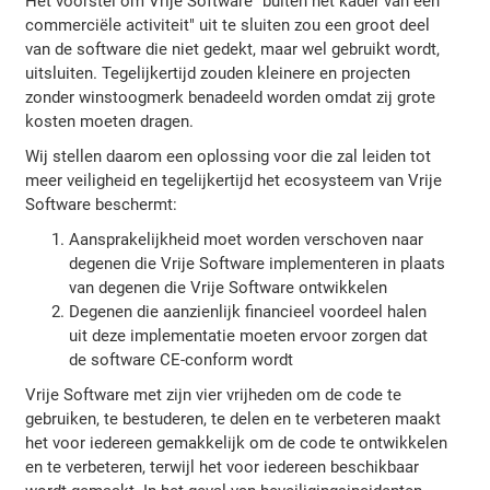
Het voorstel om Vrije Software "buiten het kader van een
commerciële activiteit" uit te sluiten zou een groot deel
van de software die niet gedekt, maar wel gebruikt wordt,
uitsluiten. Tegelijkertijd zouden kleinere en projecten
zonder winstoogmerk benadeeld worden omdat zij grote
kosten moeten dragen.
Wij stellen daarom een oplossing voor die zal leiden tot
meer veiligheid en tegelijkertijd het ecosysteem van Vrije
Software beschermt:
Aansprakelijkheid moet worden verschoven naar
degenen die Vrije Software implementeren in plaats
van degenen die Vrije Software ontwikkelen
Degenen die aanzienlijk financieel voordeel halen
uit deze implementatie moeten ervoor zorgen dat
de software CE-conform wordt
Vrije Software met zijn vier vrijheden om de code te
gebruiken, te bestuderen, te delen en te verbeteren maakt
het voor iedereen gemakkelijk om de code te ontwikkelen
en te verbeteren, terwijl het voor iedereen beschikbaar