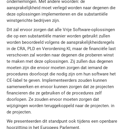
ondernemingen. Met andere woorden: de
aansprakelijkheid moet verlegd worden naar degenen die
deze oplossingen implementeren en die substantiële
winstgerichte bedrijven zijn.
Dit zal ervoor zorgen dat alle Vrije Software-oplossingen
die op een substantiële manier worden gebruikt zullen
worden beoordeeld volgens de aansprakelijkheidsregels
in de CRA, PLD en Verordening KI, maar de financiële last
verschoven zal worden naar degenen die proberen winst
te maken met deze oplossingen. Zij zullen dus degenen
moeten zijn die ervoor moeten zorgen dat iemand de
procedures doorloopt die nodig zijn om hun software het
CE-label te geven. Implementeerders zouden kunnen
samenwerken en ervoor kunnen zorgen dat ze projecten
financieren die ze gebruiken of de procedures zelf
doorlopen. Ze zouden ervoor moeten zorgen dat
wijzigingen worden teruggekoppeld naar de projecten. in
de projecten.
We presenteerden dit standpunt ook tijdens een openbare
hoorzitting in het Europees Parlement.