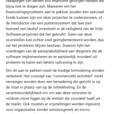
raadplegen van derden zou financiële gevolgen hebben die
bijna niet te dragen zijn. Manieren om het
financieringsprobleem aan te pakken zouden een speciaal
fonds kunnen zijn om deze projecten te ondersteunen, of
de introductie van een puntensysteem dat laat zien
hoeveel een bedrijf investeert in de veiligheid van de Vrije
Software-projecten dat het gebruikt. Geen van deze
voorstellen kan echter snel geïmplementeerd worden, dus
zal het probleem blijven bestaan. Daarom lijkt het
overdragen van de aansprakelijkheid aan diegenen die de
software implementeren en er aanzienlijk voordeel uit
proberen te halen een betere oplossing te zijn.
Om dit aan te pakken moet de huidige formulering worden
verbeterd. Het concept van "commerciële activiteit" moet
vervangen worden door een benadering die gericht is op
de inzet in plaats van op de ontwikkeling. En de
verantwoordelijkheid om om aan deze vereisten te
voldoen moet liggen bij de entiteit die voordeel haalt uit
de markt. Ook moeten er vrijstellingen worden ingvoerd
voor organisaties zonder winstoogmerk en micro-