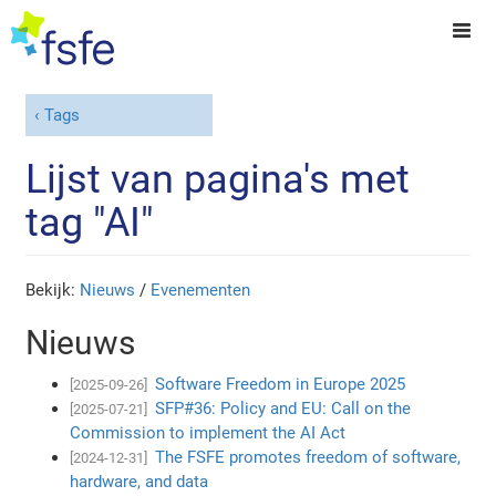
Tags
Lijst van pagina's met
tag "AI"
Bekijk:
Nieuws
/
Evenementen
Nieuws
Software Freedom in Europe 2025
[2025-09-26]
SFP#36: Policy and EU: Call on the
[2025-07-21]
Commission to implement the AI Act
The FSFE promotes freedom of software,
[2024-12-31]
hardware, and data