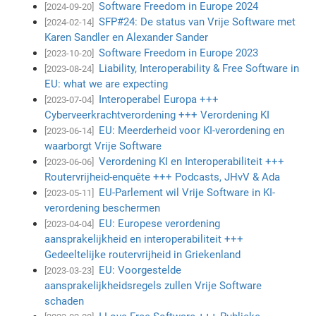
Software Freedom in Europe 2024
[2024-09-20]
SFP#24: De status van Vrije Software met
[2024-02-14]
Karen Sandler en Alexander Sander
Software Freedom in Europe 2023
[2023-10-20]
Liability, Interoperability & Free Software in
[2023-08-24]
EU: what we are expecting
Interoperabel Europa +++
[2023-07-04]
Cyberveerkrachtverordening +++ Verordening KI
EU: Meerderheid voor KI-verordening en
[2023-06-14]
waarborgt Vrije Software
Verordening KI en Interoperabiliteit +++
[2023-06-06]
Routervrijheid-enquête +++ Podcasts, JHvV & Ada
EU-Parlement wil Vrije Software in KI-
[2023-05-11]
verordening beschermen
EU: Europese verordening
[2023-04-04]
aansprakelijkheid en interoperabiliteit +++
Gedeeltelijke routervrijheid in Griekenland
EU: Voorgestelde
[2023-03-23]
aansprakelijkheidsregels zullen Vrije Software
schaden