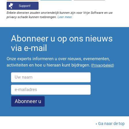
Support!
Enkele diensten zouden onvriendelijk kunnen zijn voor Vrije Software en uw
privacy schade kunnen toebrengen.
Leer meer
.
Abonneer u op ons nieuws
via e-mail
Onze experts informeren u over nieuws, evenementen,
activiteiten en hoe u hieraan kunt bijdragen.
(
Privacybeleid
)
Ga naar de top