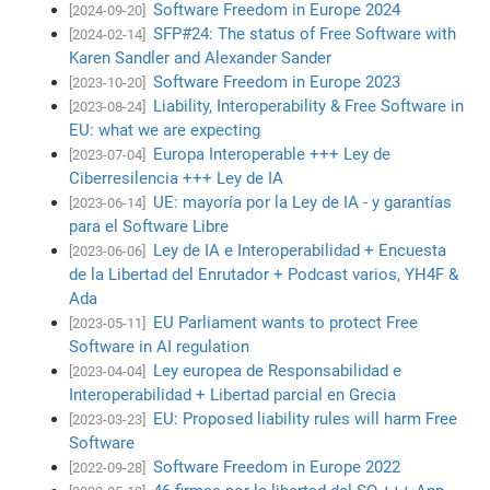
Software Freedom in Europe 2024
[2024-09-20]
SFP#24: The status of Free Software with
[2024-02-14]
Karen Sandler and Alexander Sander
Software Freedom in Europe 2023
[2023-10-20]
Liability, Interoperability & Free Software in
[2023-08-24]
EU: what we are expecting
Europa Interoperable +++ Ley de
[2023-07-04]
Ciberresilencia +++ Ley de IA
UE: mayoría por la Ley de IA - y garantías
[2023-06-14]
para el Software Libre
Ley de IA e Interoperabilidad + Encuesta
[2023-06-06]
de la Libertad del Enrutador + Podcast varios, YH4F &
Ada
EU Parliament wants to protect Free
[2023-05-11]
Software in AI regulation
Ley europea de Responsabilidad e
[2023-04-04]
Interoperabilidad + Libertad parcial en Grecia
EU: Proposed liability rules will harm Free
[2023-03-23]
Software
Software Freedom in Europe 2022
[2022-09-28]