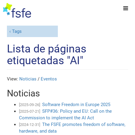
Tags
Lista de páginas
etiquetadas "AI"
View:
Noticias
/
Eventos
Noticias
Software Freedom in Europe 2025
[2025-09-26]
SFP#36: Policy and EU: Call on the
[2025-07-21]
Commission to implement the AI Act
The FSFE promotes freedom of software,
[2024-12-31]
hardware, and data