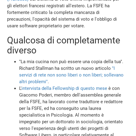
gli elettori francesi registrati all'estero. La FSFE ha
fortemente criticato la completa mancanza di
precauzioni, l'opacità del sistema di voto e l'obbligo di
usare software proprietario per votare.
Qualcosa di completamente
diverso
"La mia cucina non può essere una copia della tua".
Richard Stallman ha scritto un nuovo articolo
"I
servizi di rete non sono liberi o non liberi; sollevano
altri problemi"
.
L'
intervista della Fellowship di questo mese
è con
Giacomo Poderi, membro dell'assemblea generale
della FSFE, ha lavorato come traduttore e redattore
per la FSFE, ed ha conseguito una laurea
specialistica in Psicologia. Al momento è
impegnato per un dottorato in sociologia, orientato
verso l'esperienza degli utenti dei progetti di
Software Libero, in particolare relativamente al