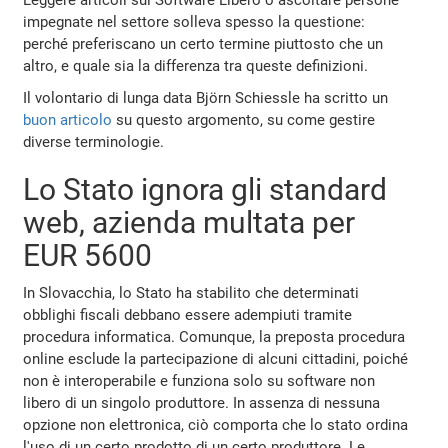
impegnate nel settore solleva spesso la questione:
perché preferiscano un certo termine piuttosto che un
altro, e quale sia la differenza tra queste definizioni.
Il volontario di lunga data Björn Schiessle ha scritto un
buon articolo
su questo argomento, su come gestire
diverse terminologie.
Lo Stato ignora gli standard
web, azienda multata per
EUR 5600
In Slovacchia, lo Stato ha stabilito che determinati
obblighi fiscali debbano essere adempiuti tramite
procedura informatica. Comunque, la preposta procedura
online esclude la partecipazione di alcuni cittadini, poiché
non è interoperabile e funziona solo su software non
libero di un singolo produttore. In assenza di nessuna
opzione non elettronica, ciò comporta che lo stato ordina
l'uso di un certo prodotto di un certo produttore. Le