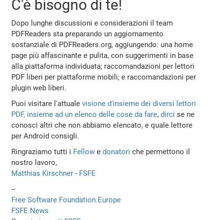
C'è bisogno di te!
Dopo lunghe discussioni e considerazioni il team
PDFReaders sta preparando un aggiornamento
sostanziale di PDFReaders.org, aggiungendo: una home
page più affascinante e pulita, con suggerimenti in base
alla piattaforma individuata; raccomandazioni per lettori
PDF liberi per piattaforme mobili; e raccomandazioni per
plugin web liberi.
Puoi visitare l'attuale
visione d'insieme dei diversi lettori
PDF, insieme ad un elenco delle cose da fare
,
dirci
se ne
conosci altri che non abbiamo elencato, e quale lettore
per Android consigli.
Ringraziamo tutti i
Fellow
e
donatori
che permettono il
nostro lavoro,
Matthias Kirschner
-
FSFE
--
Free Software Foundation Europe
FSFE News