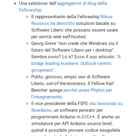
Una selezione dall'
aggregatore di blog della
Fellowship
:
Il rappresentante della Fellowship
Nikos
Roussos ha descritto
soluzioni basate su
Software Libero che possano essere usate
per servizi web self-hosted.
Georg Greve "non crede che Windows sia il
futuro del Software Libero per i desktop".
Sembra ovvio? Lo è? Ecco il suo articolo:
"A
bridge leading nowhere: Outlook-centric
groupware"
.
Pulito, giocoso, ampio uso di Software
Libero, out-of-the-boxiness. Il Fellow Karl
Beecher spiega
perché usare Phyton per
l'insegnamento
.
Il vice presidente della FSFE
sta lavorando su
Searduino
, un software pensato per
programmare Arduino in C/C++. È anche un
simulatore per API Arduino source level,
quindi è possibile provare codice eseguibile