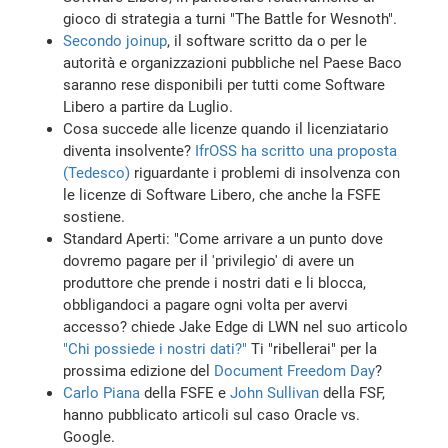
gioco di strategia a turni "The Battle for Wesnoth".
Secondo joinup
, il software scritto da o per le
autorità e organizzazioni pubbliche nel Paese Baco
saranno rese disponibili per tutti come Software
Libero a partire da Luglio.
Cosa succede alle licenze quando il licenziatario
diventa insolvente?
IfrOSS ha scritto una proposta
(Tedesco)
riguardante i problemi di insolvenza con
le licenze di Software Libero, che anche la FSFE
sostiene.
Standard Aperti: "Come arrivare a un punto dove
dovremo pagare per il 'privilegio' di avere un
produttore che prende i nostri dati e li blocca,
obbligandoci a pagare ogni volta per avervi
accesso? chiede Jake Edge di LWN nel suo articolo
"Chi possiede i nostri dati?"
Ti "ribellerai" per la
prossima edizione del
Document Freedom Day
?
Carlo Piana
della FSFE e
John Sullivan
della FSF,
hanno pubblicato articoli sul caso Oracle vs.
Google.