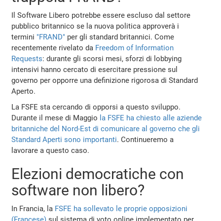
Il Software Libero potrebbe essere escluso dal settore
pubblico britannico se la nuova politica approverà i
termini
"FRAND"
per gli standard britannici. Come
recentemente rivelato da
Freedom of Information
Requests
: durante gli scorsi mesi, sforzi di lobbying
intensivi hanno cercato di esercitare pressione sul
governo per opporre una definizione rigorosa di Standard
Aperto.
La FSFE sta cercando di opporsi a questo sviluppo.
Durante il mese di Maggio
la FSFE ha chiesto alle aziende
britanniche del Nord-Est di comunicare al governo che gli
Standard Aperti sono importanti
. Continueremo a
lavorare a questo caso.
Elezioni democratiche con
software non libero?
In Francia, la
FSFE ha sollevato le proprie opposizioni
(Francese)
sul sistema di voto online implementato per