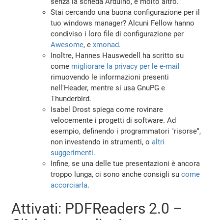
senza la scheda Arduino, e molto altro.
Stai cercando una buona configurazione per il
tuo windows manager? Alcuni Fellow hanno
condiviso i loro file di configurazione per
Awesome
, e
xmonad
.
Inoltre, Hannes Hauswedell ha scritto su
come
migliorare la privacy per le e-mail
rimuovendo le informazioni presenti
nell'Header, mentre si usa GnuPG e
Thunderbird.
Isabel Drost spiega come rovinare
velocemente i progetti di software. Ad
esempio, definendo i programmatori "risorse",
non investendo in strumenti, o
altri
suggerimenti
.
Infine, se una delle tue presentazioni è ancora
troppo lunga, ci sono anche consigli su
come
accorciarla
.
Attivati: PDFReaders 2.0 –