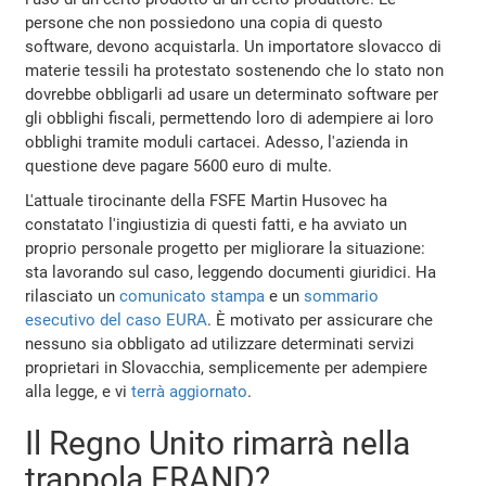
persone che non possiedono una copia di questo
software, devono acquistarla. Un importatore slovacco di
materie tessili ha protestato sostenendo che lo stato non
dovrebbe obbligarli ad usare un determinato software per
gli obblighi fiscali, permettendo loro di adempiere ai loro
obblighi tramite moduli cartacei. Adesso, l'azienda in
questione deve pagare 5600 euro di multe.
L'attuale tirocinante della FSFE Martin Husovec ha
constatato l'ingiustizia di questi fatti, e ha avviato un
proprio personale progetto per migliorare la situazione:
sta lavorando sul caso, leggendo documenti giuridici. Ha
rilasciato un
comunicato stampa
e un
sommario
esecutivo del caso EURA
. È motivato per assicurare che
nessuno sia obbligato ad utilizzare determinati servizi
proprietari in Slovacchia, semplicemente per adempiere
alla legge, e vi
terrà aggiornato
.
Il Regno Unito rimarrà nella
trappola FRAND?