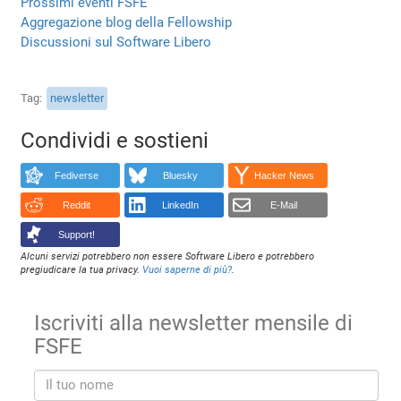
Prossimi eventi FSFE
Aggregazione blog della Fellowship
Discussioni sul Software Libero
Tag
newsletter
Condividi e sostieni
Fediverse
Bluesky
Hacker News
Reddit
LinkedIn
E-Mail
Support!
Alcuni servizi potrebbero non essere Software Libero e potrebbero
pregiudicare la tua privacy.
Vuoi saperne di più?
.
Iscriviti alla newsletter mensile di
FSFE