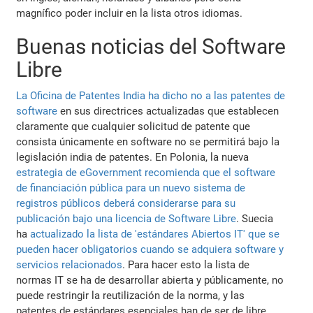
magnífico poder incluir en la lista otros idiomas.
Buenas noticias del Software
Libre
La Oficina de Patentes India ha dicho no a las patentes de
software
en sus directrices actualizadas que establecen
claramente que cualquier solicitud de patente que
consista únicamente en software no se permitirá bajo la
legislación india de patentes. En Polonia, la nueva
estrategia de eGovernment recomienda que el software
de financiación pública para un nuevo sistema de
registros públicos deberá considerarse para su
publicación bajo una licencia de Software Libre
. Suecia
ha
actualizado la lista de 'estándares Abiertos IT' que se
pueden hacer obligatorios cuando se adquiera software y
servicios relacionados
. Para hacer esto la lista de
normas IT se ha de desarrollar abierta y públicamente, no
puede restringir la reutilización de la norma, y las
patentes de estándares esenciales han de ser de libre