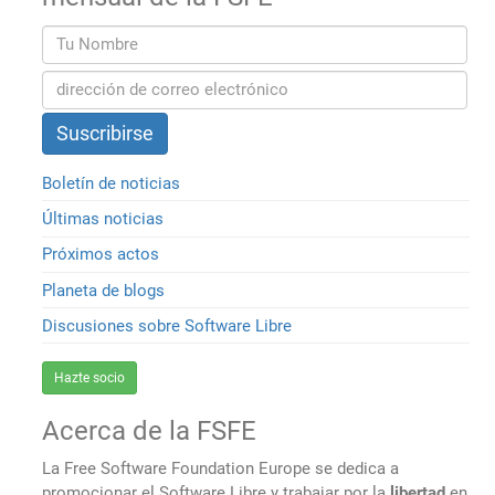
Boletín de noticias
Últimas noticias
Próximos actos
Planeta de blogs
Discusiones sobre Software Libre
Hazte socio
Acerca de la FSFE
La Free Software Foundation Europe se dedica a
promocionar el Software Libre y trabajar por la
libertad
en