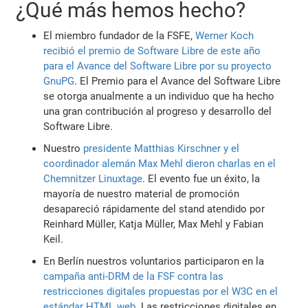
¿Qué más hemos hecho?
El miembro fundador de la FSFE,
Werner Koch
recibió el premio de Software Libre de este año
para el Avance del Software Libre por su proyecto
GnuPG
. El Premio para el Avance del Software Libre
se otorga anualmente a un individuo que ha hecho
una gran contribución al progreso y desarrollo del
Software Libre.
Nuestro
presidente Matthias Kirschner y el
coordinador alemán Max Mehl dieron charlas en el
Chemnitzer Linuxtage
. El evento fue un éxito, la
mayoría de nuestro material de promoción
desapareció rápidamente del stand atendido por
Reinhard Müller, Katja Müller, Max Mehl y Fabian
Keil.
En Berlín nuestros voluntarios participaron en la
campaña anti-DRM de la FSF contra las
restricciones digitales propuestas por el W3C en el
estándar HTML web
. Las restricciones digitales en