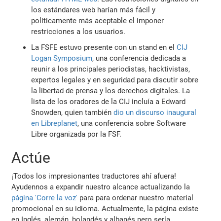
los estándares web harían más fácil y
políticamente más aceptable el imponer
restricciones a los usuarios.
La FSFE estuvo presente con un stand en el
CIJ
Logan Symposium
, una conferencia dedicada a
reunir a los principales periodistas, hacktivistas,
expertos legales y en seguridad para discutir sobre
la libertad de prensa y los derechos digitales. La
lista de los oradores de la CIJ incluía a Edward
Snowden, quien también
dio un discurso inaugural
en Libreplanet
, una conferencia sobre Software
Libre organizada por la FSF.
Actúe
¡Todos los impresionantes traductores ahí afuera!
Ayudennos a expandir nuestro alcance actualizando la
página 'Corre la voz'
para para ordenar nuestro material
promocional en su idioma. Actualmente, la página existe
en Inglés, alemán, holandés y albanés pero sería