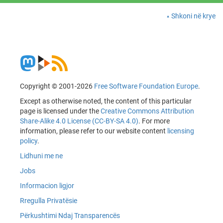
Shkoni në krye
Copyright © 2001-2026
Free Software Foundation Europe
.
Except as otherwise noted, the content of this particular
page is licensed under the
Creative Commons Attribution
Share-Alike 4.0 License (CC-BY-SA 4.0)
. For more
information, please refer to our website content
licensing
policy
.
Lidhuni me ne
Jobs
Informacion ligjor
Rregulla Privatësie
Përkushtimi Ndaj Transparencës