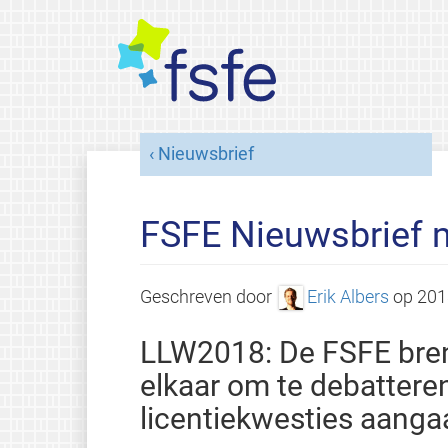
Nieuwsbrief
FSFE Nieuwsbrief 
Geschreven door
Erik Albers
op
201
LLW2018: De FSFE breng
elkaar om te debatteren
licentiekwesties aanga