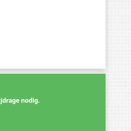
ijdrage nodig.