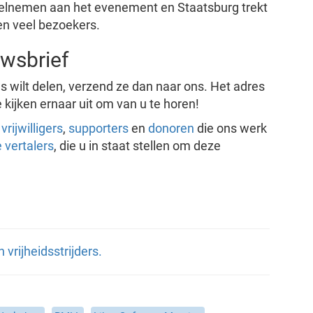
elnemen aan het evenement en Staatsburg trekt
n veel bezoekers.
uwsbrief
s wilt delen, verzend ze dan naar ons. Het adres
 kijken ernaar uit om van u te horen!
e
vrijwilligers
,
supporters
en
donoren
die ons werk
 vertalers
, die u in staat stellen om deze
rijheidsstrijders.