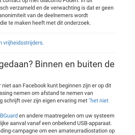
t contact op met Giacomo Poderi. In dit
ch verzameld en de verwachting is dat er geen
anonimiteit van de deelnemers wordt
t die te maken heeft met dit onderzoek.
rijheidsstrijders.
gedaan? Binnen en buiten de
 niet aan Facebook kunt beginnen zijn er op dit
issing nemen om afstand te nemen van
schrijft over zijn eigen ervaring met
"het niet
SBGuard
en andere maatregelen om uw systeem
ijke aanval vanaf een onbekend USB-apparaat.
unding-campagne om een amateurradiostation op