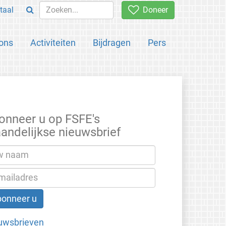
taal
Doneer
ons
Activiteiten
Bijdragen
Pers
onneer u op FSFE's
andelijkse nieuwsbrief
uwsbrieven