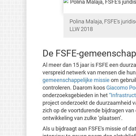
Polina Malaja, FSFE's juridis
LLW 2018
De FSFE-gemeenschap 
Al meer dan 15 jaar is FSFE een duur
verspreid netwerk van mensen die hun 
gemeenschappelijke missie
om gebruike
controleren. Daarom koos
Giacomo Po
onderzoeksgebieden in het
“Infrastruc
project onderzoekt de duurzaamheid v
zich op de voortdurende bijdragen va
ontwikkeling van zulke ‘plaatsen’.
Als u bijdraagt aan FSFE's missie of d