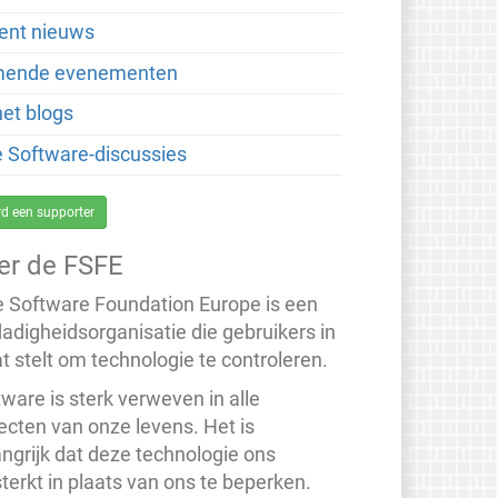
ent nieuws
ende evenementen
net blogs
je Software-discussies
d een supporter
er de FSFE
e Software Foundation Europe is een
dadigheidsorganisatie die gebruikers in
t stelt om technologie te controleren.
ware is sterk verweven in alle
ecten van onze levens. Het is
angrijk dat deze technologie ons
terkt in plaats van ons te beperken.